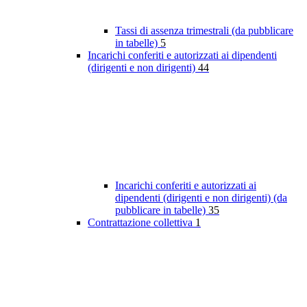
Tassi di assenza trimestrali (da pubblicare
in tabelle)
5
Incarichi conferiti e autorizzati ai dipendenti
(dirigenti e non dirigenti)
44
Incarichi conferiti e autorizzati ai
dipendenti (dirigenti e non dirigenti) (da
pubblicare in tabelle)
35
Contrattazione collettiva
1