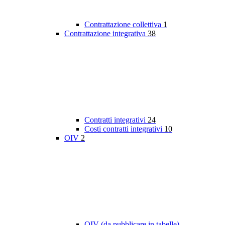
Contrattazione collettiva
1
Contrattazione integrativa
38
Contratti integrativi
24
Costi contratti integrativi
10
OIV
2
OIV (da pubblicare in tabelle)