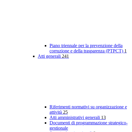
Piano triennale per la prevenzione della
corruzione e della trasparenza (PTPCT)
1
Atti generali
241
Riferimenti normativi su organizzazione e
attività
25
Atti amministrativi generali
13
Documenti di programmazione strategico-
gestionale