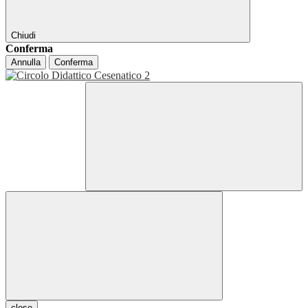
Chiudi
Conferma
Annulla
Conferma
close