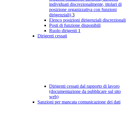
individuati discrezionalmente, titolari di
posizione organizzativa con funzioni
dirigenziali)
3
Elenco posizioni dirigenziali discrezionali
Posti di funzione disponibili
Ruolo dirigenti
1
Dirigenti cessati
Dirigenti cessati dal rapporto di lavoro
(documentazione da pubblicare sul sito
web)
Sanzioni per mancata comunicazione dei dati