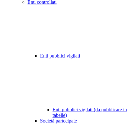
Enti controllati
Enti pubblici vigilati
Enti pubblici vigilati (da pubblicare in
tabelle)
Società partecipate