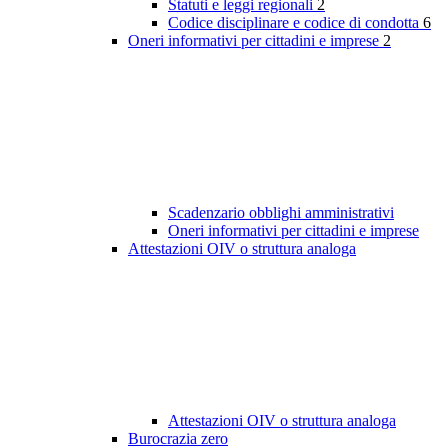
Statuti e leggi regionali
2
Codice disciplinare e codice di condotta
6
Oneri informativi per cittadini e imprese
2
Scadenzario obblighi amministrativi
Oneri informativi per cittadini e imprese
Attestazioni OIV o struttura analoga
Attestazioni OIV o struttura analoga
Burocrazia zero