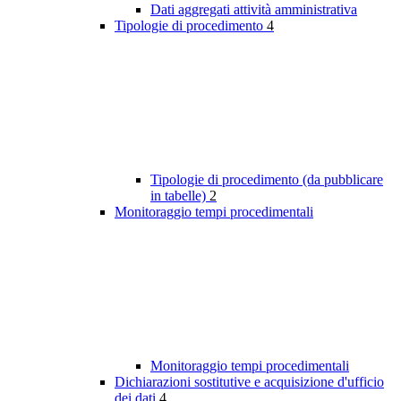
Dati aggregati attività amministrativa
Tipologie di procedimento
4
Tipologie di procedimento (da pubblicare
in tabelle)
2
Monitoraggio tempi procedimentali
Monitoraggio tempi procedimentali
Dichiarazioni sostitutive e acquisizione d'ufficio
dei dati
4