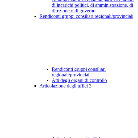
di incarichi politici, di amministrazione, di
direzione o di governo
Rendiconti gruppi consiliari regionali/provinciali
Rendiconti gruppi consiliari
regionali/provinciali
Atti degli organi di controllo
Articolazione degli uffici
3