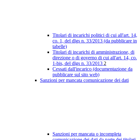
Titolari di incarichi politici di cui all'art. 14,
co. 1, del dlgs n. 33/2013 (da pubblicare in
tabelle)
Titolari di incarichi di amministrazione, di
direzione o di governo di cui all'art. 14, co.
1-bis, del dlgs n. 33/2013
2
Cessati dall'incarico (documentazione da
pubblicare sul sito web)
Sanzioni per mancata comunicazione dei dati
Sanzioni per mancata o incompleta
comunicazione dei dati da parte dei titolari