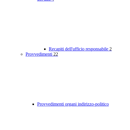
Recapiti dell'ufficio responsabile
2
Provvedimenti
22
Provvedimenti organi indirizzo-politico