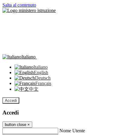
Salta al contenuto
Italiano
Italiano
English
Deutsch
Français
中文
Accedi
Accedi
button close
×
Nome Utente