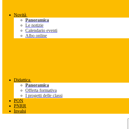
Novità
Panoramica
Le notizie
Calendario eventi
Albo online
Didattica
Panoramica
Offerta formativa
I progetti delle classi
PON
PNRR
Invalsi