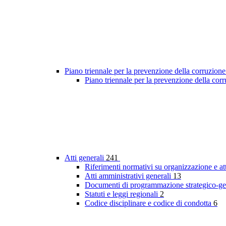
Piano triennale per la prevenzione della corruzione
Piano triennale per la prevenzione della co
Atti generali
241
Riferimenti normativi su organizzazione e at
Atti amministrativi generali
13
Documenti di programmazione strategico-ge
Statuti e leggi regionali
2
Codice disciplinare e codice di condotta
6