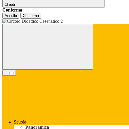
Chiudi
Conferma
Annulla
Conferma
close
Scuola
Panoramica