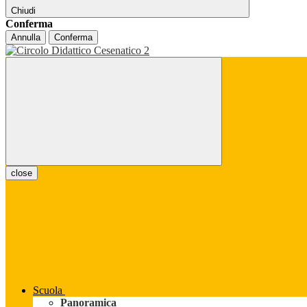
Chiudi
Conferma
Annulla
Conferma
close
Scuola
Panoramica