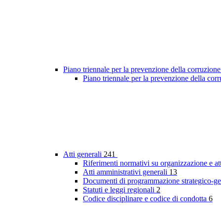
Piano triennale per la prevenzione della corruzione
Piano triennale per la prevenzione della co
Atti generali
241
Riferimenti normativi su organizzazione e at
Atti amministrativi generali
13
Documenti di programmazione strategico-ge
Statuti e leggi regionali
2
Codice disciplinare e codice di condotta
6