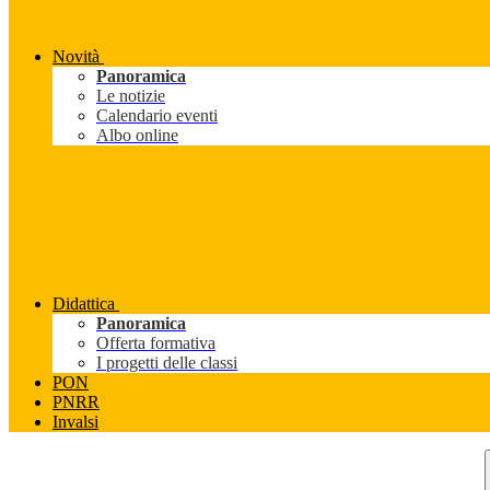
Novità
Panoramica
Le notizie
Calendario eventi
Albo online
Didattica
Panoramica
Offerta formativa
I progetti delle classi
PON
PNRR
Invalsi