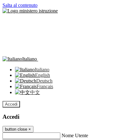
Salta al contenuto
Italiano
Italiano
English
Deutsch
Français
中文
Accedi
Accedi
button close
×
Nome Utente