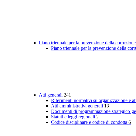
Piano triennale per la prevenzione della corruzione
Piano triennale per la prevenzione della co
Atti generali
241
Riferimenti normativi su organizzazione e at
Atti amministrativi generali
13
Documenti di programmazione strategico-ge
Statuti e leggi regionali
2
Codice disciplinare e codice di condotta
6