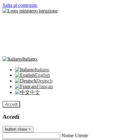
Salta al contenuto
Italiano
Italiano
English
Deutsch
Français
中文
Accedi
Accedi
button close
×
Nome Utente