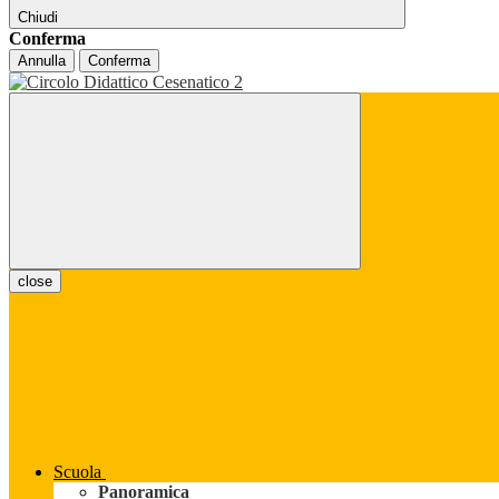
Chiudi
Conferma
Annulla
Conferma
close
Scuola
Panoramica