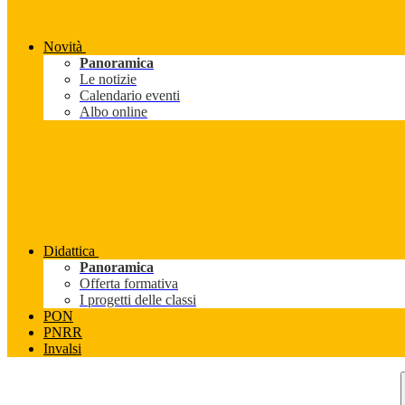
Novità
Panoramica
Le notizie
Calendario eventi
Albo online
Didattica
Panoramica
Offerta formativa
I progetti delle classi
PON
PNRR
Invalsi