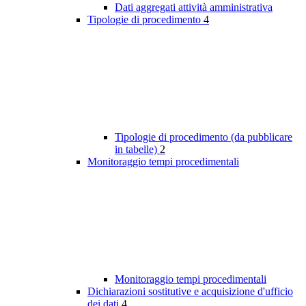
Dati aggregati attività amministrativa
Tipologie di procedimento
4
Tipologie di procedimento (da pubblicare
in tabelle)
2
Monitoraggio tempi procedimentali
Monitoraggio tempi procedimentali
Dichiarazioni sostitutive e acquisizione d'ufficio
dei dati
4