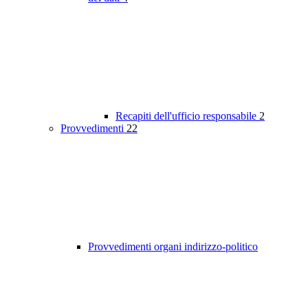
Recapiti dell'ufficio responsabile
2
Provvedimenti
22
Provvedimenti organi indirizzo-politico