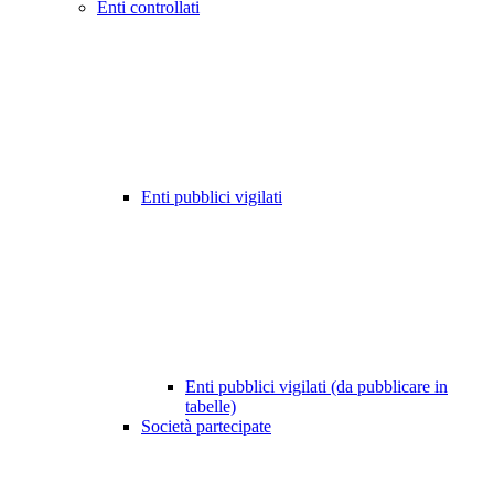
Enti controllati
Enti pubblici vigilati
Enti pubblici vigilati (da pubblicare in
tabelle)
Società partecipate