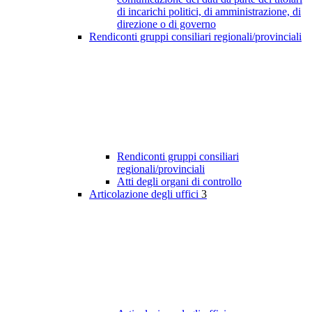
di incarichi politici, di amministrazione, di
direzione o di governo
Rendiconti gruppi consiliari regionali/provinciali
Rendiconti gruppi consiliari
regionali/provinciali
Atti degli organi di controllo
Articolazione degli uffici
3