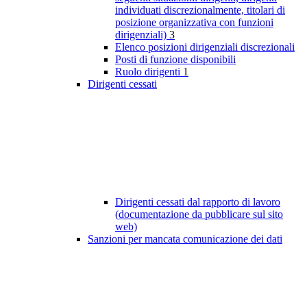
individuati discrezionalmente, titolari di
posizione organizzativa con funzioni
dirigenziali)
3
Elenco posizioni dirigenziali discrezionali
Posti di funzione disponibili
Ruolo dirigenti
1
Dirigenti cessati
Dirigenti cessati dal rapporto di lavoro
(documentazione da pubblicare sul sito
web)
Sanzioni per mancata comunicazione dei dati