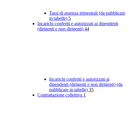
Tassi di assenza trimestrali (da pubblicare
in tabelle)
5
Incarichi conferiti e autorizzati ai dipendenti
(dirigenti e non dirigenti)
44
Incarichi conferiti e autorizzati ai
dipendenti (dirigenti e non dirigenti) (da
pubblicare in tabelle)
35
Contrattazione collettiva
1