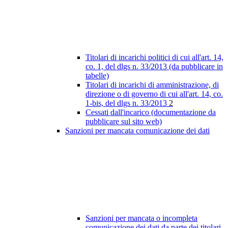
Titolari di incarichi politici di cui all'art. 14,
co. 1, del dlgs n. 33/2013 (da pubblicare in
tabelle)
Titolari di incarichi di amministrazione, di
direzione o di governo di cui all'art. 14, co.
1-bis, del dlgs n. 33/2013
2
Cessati dall'incarico (documentazione da
pubblicare sul sito web)
Sanzioni per mancata comunicazione dei dati
Sanzioni per mancata o incompleta
comunicazione dei dati da parte dei titolari