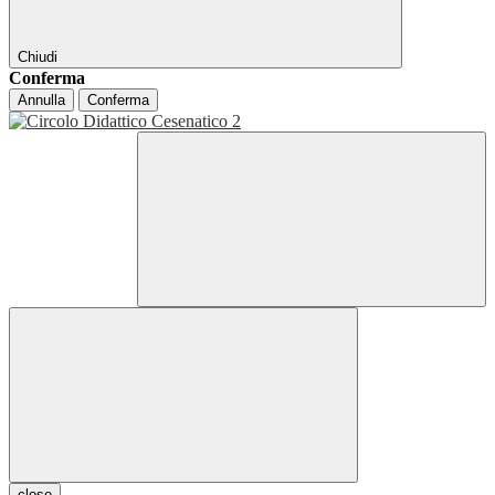
Chiudi
Conferma
Annulla
Conferma
close