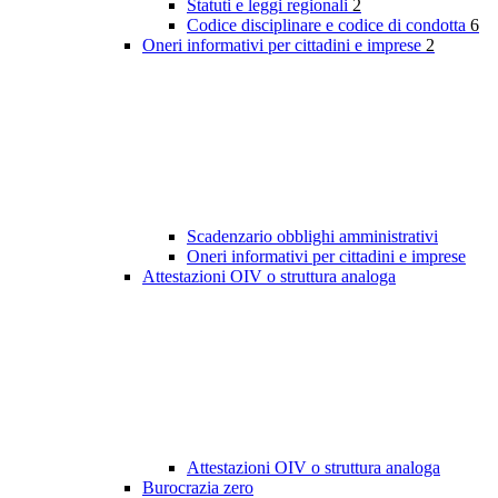
Statuti e leggi regionali
2
Codice disciplinare e codice di condotta
6
Oneri informativi per cittadini e imprese
2
Scadenzario obblighi amministrativi
Oneri informativi per cittadini e imprese
Attestazioni OIV o struttura analoga
Attestazioni OIV o struttura analoga
Burocrazia zero