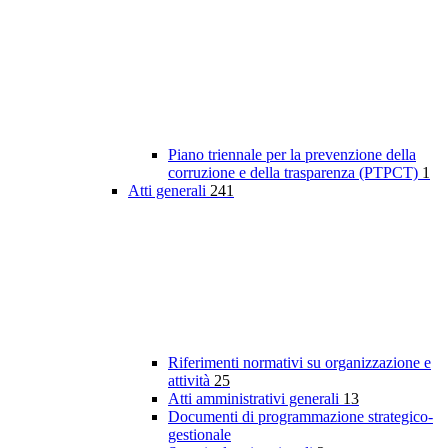
Piano triennale per la prevenzione della
corruzione e della trasparenza (PTPCT)
1
Atti generali
241
Riferimenti normativi su organizzazione e
attività
25
Atti amministrativi generali
13
Documenti di programmazione strategico-
gestionale