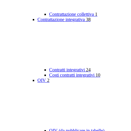
Contrattazione collettiva
1
Contrattazione integrativa
38
Contratti integrativi
24
Costi contratti integrativi
10
OIV
2
OIV (da pubblicare in tabelle)