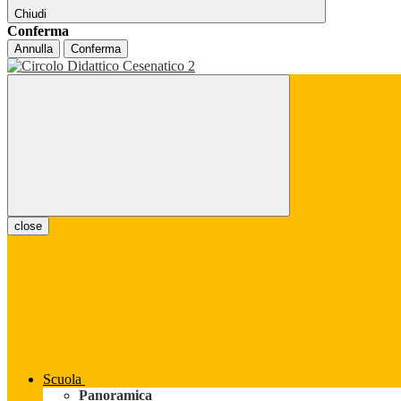
Chiudi
Conferma
Annulla
Conferma
close
Scuola
Panoramica