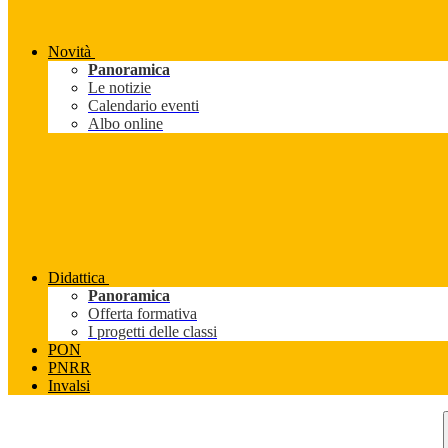
Novità
Panoramica
Le notizie
Calendario eventi
Albo online
Didattica
Panoramica
Offerta formativa
I progetti delle classi
PON
PNRR
Invalsi