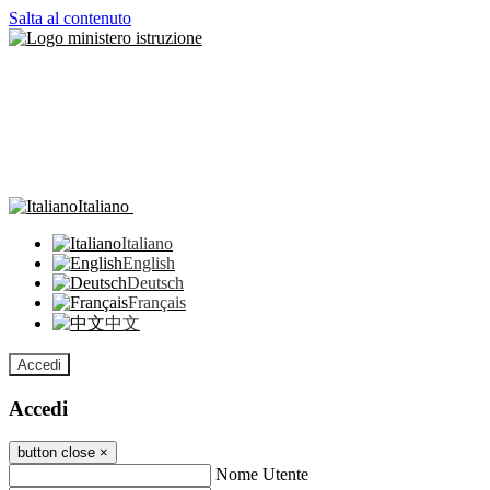
Salta al contenuto
Italiano
Italiano
English
Deutsch
Français
中文
Accedi
Accedi
button close
×
Nome Utente