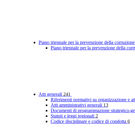
Piano triennale per la prevenzione della corruzione
Piano triennale per la prevenzione della co
Atti generali
241
Riferimenti normativi su organizzazione e at
Atti amministrativi generali
13
Documenti di programmazione strategico-ge
Statuti e leggi regionali
2
Codice disciplinare e codice di condotta
6