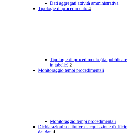
Dati aggregati attività amministrativa
Tipologie di procedimento
4
Tipologie di procedimento (da pubblicare
in tabelle)
2
Monitoraggio tempi procedimentali
Monitoraggio tempi procedimentali
Dichiarazioni sostitutive e acquisizione d'ufficio
dei dati
4