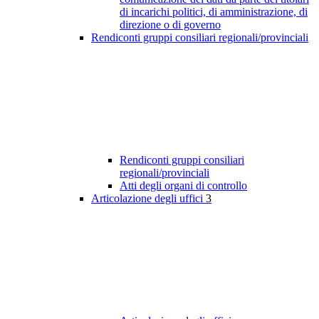
di incarichi politici, di amministrazione, di
direzione o di governo
Rendiconti gruppi consiliari regionali/provinciali
Rendiconti gruppi consiliari
regionali/provinciali
Atti degli organi di controllo
Articolazione degli uffici
3