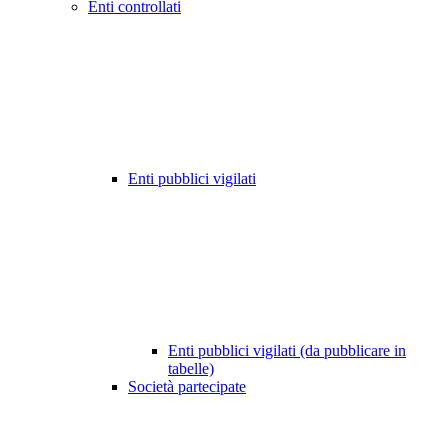
Enti controllati
Enti pubblici vigilati
Enti pubblici vigilati (da pubblicare in
tabelle)
Società partecipate