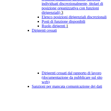
individuati discrezionalmente, titolari di
posizione organizzativa con funzioni
dirigenziali)
3
Elenco posizioni dirigenziali discrezionali
Posti di funzione disponibili
Ruolo dirigenti
1
Dirigenti cessati
Dirigenti cessati dal rapporto di lavoro
(documentazione da pubblicare sul sito
web)
Sanzioni per mancata comunicazione dei dati