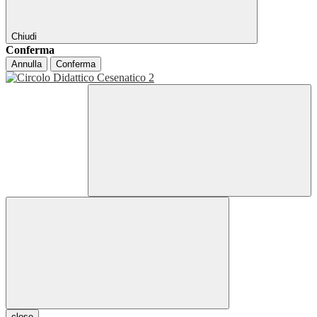
Chiudi
Conferma
Annulla
Conferma
close