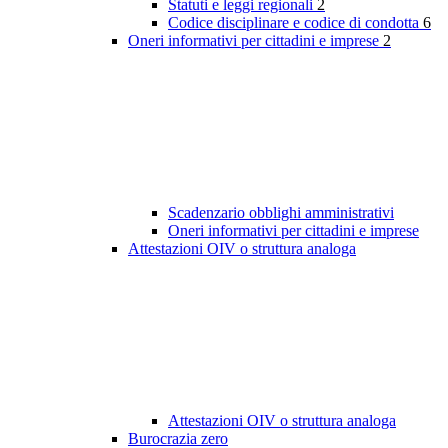
Statuti e leggi regionali
2
Codice disciplinare e codice di condotta
6
Oneri informativi per cittadini e imprese
2
Scadenzario obblighi amministrativi
Oneri informativi per cittadini e imprese
Attestazioni OIV o struttura analoga
Attestazioni OIV o struttura analoga
Burocrazia zero