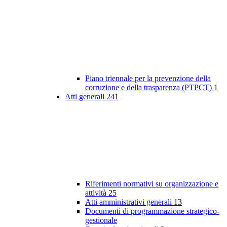
Piano triennale per la prevenzione della
corruzione e della trasparenza (PTPCT)
1
Atti generali
241
Riferimenti normativi su organizzazione e
attività
25
Atti amministrativi generali
13
Documenti di programmazione strategico-
gestionale