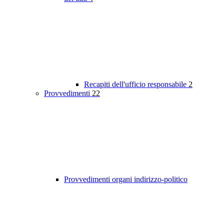
Recapiti dell'ufficio responsabile
2
Provvedimenti
22
Provvedimenti organi indirizzo-politico