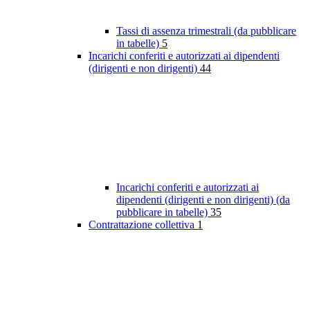
Tassi di assenza trimestrali (da pubblicare
in tabelle)
5
Incarichi conferiti e autorizzati ai dipendenti
(dirigenti e non dirigenti)
44
Incarichi conferiti e autorizzati ai
dipendenti (dirigenti e non dirigenti) (da
pubblicare in tabelle)
35
Contrattazione collettiva
1