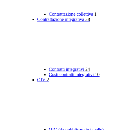
Contrattazione collettiva
1
Contrattazione integrativa
38
Contratti integrativi
24
Costi contratti integrativi
10
OIV
2
OIV (da pubblicare in tabelle)