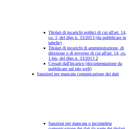
Titolari di incarichi politici di cui all'art. 14,
co. 1, del dlgs n. 33/2013 (da pubblicare in
tabelle)
Titolari di incarichi di amministrazione, di
direzione o di governo di cui all'art. 14, co.
1-bis, del dlgs n. 33/2013
2
Cessati dall'incarico (documentazione da
pubblicare sul sito web)
Sanzioni per mancata comunicazione dei dati
Sanzioni per mancata o incompleta
comunicazione dei dati da parte dei titolari