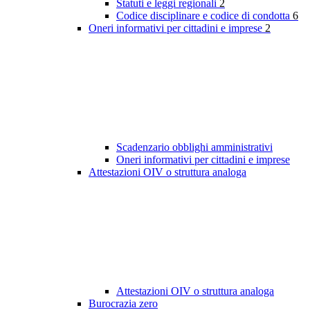
Statuti e leggi regionali
2
Codice disciplinare e codice di condotta
6
Oneri informativi per cittadini e imprese
2
Scadenzario obblighi amministrativi
Oneri informativi per cittadini e imprese
Attestazioni OIV o struttura analoga
Attestazioni OIV o struttura analoga
Burocrazia zero