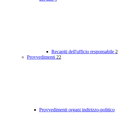
Recapiti dell'ufficio responsabile
2
Provvedimenti
22
Provvedimenti organi indirizzo-politico