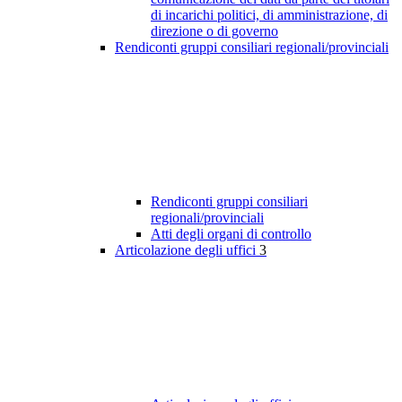
di incarichi politici, di amministrazione, di
direzione o di governo
Rendiconti gruppi consiliari regionali/provinciali
Rendiconti gruppi consiliari
regionali/provinciali
Atti degli organi di controllo
Articolazione degli uffici
3