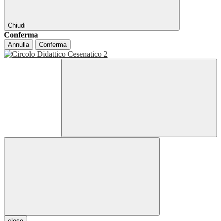
Chiudi
Conferma
Annulla
Conferma
close