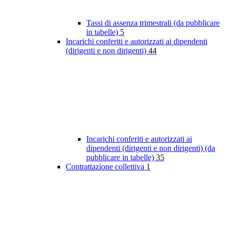
Tassi di assenza trimestrali (da pubblicare
in tabelle)
5
Incarichi conferiti e autorizzati ai dipendenti
(dirigenti e non dirigenti)
44
Incarichi conferiti e autorizzati ai
dipendenti (dirigenti e non dirigenti) (da
pubblicare in tabelle)
35
Contrattazione collettiva
1