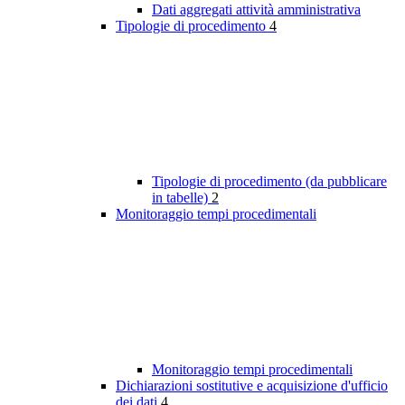
Dati aggregati attività amministrativa
Tipologie di procedimento
4
Tipologie di procedimento (da pubblicare
in tabelle)
2
Monitoraggio tempi procedimentali
Monitoraggio tempi procedimentali
Dichiarazioni sostitutive e acquisizione d'ufficio
dei dati
4