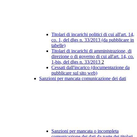
Titolari di incarichi politici di cui all'art. 14,
co. 1, del dlgs n. 33/2013 (da pubblicare in
tabelle)
Titolari di incarichi di amministrazione, di
direzione o di governo di cui all'art. 14, co.
1-bis, del dlgs n. 33/2013
2
Cessati dall'incarico (documentazione da
pubblicare sul sito web)
Sanzioni per mancata comunicazione dei dati
Sanzioni per mancata o incompleta
comunicazione dei dati da parte dei titolari