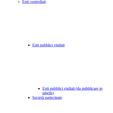
Enti controllati
Enti pubblici vigilati
Enti pubblici vigilati (da pubblicare in
tabelle)
Società partecipate