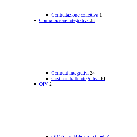
Contrattazione collettiva
1
Contrattazione integrativa
38
Contratti integrativi
24
Costi contratti integrativi
10
OIV
2
OIV (da pubblicare in tabelle)