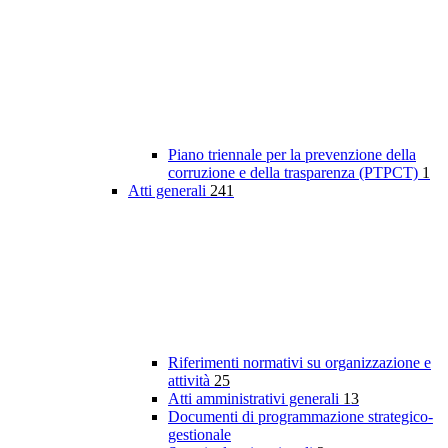
Piano triennale per la prevenzione della
corruzione e della trasparenza (PTPCT)
1
Atti generali
241
Riferimenti normativi su organizzazione e
attività
25
Atti amministrativi generali
13
Documenti di programmazione strategico-
gestionale