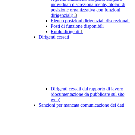
individuati discrezionalmente, titolari di
posizione organizzativa con funzioni
dirigenziali)
3
Elenco posizioni dirigenziali discrezionali
Posti di funzione disponibili
Ruolo dirigenti
1
Dirigenti cessati
Dirigenti cessati dal rapporto di lavoro
(documentazione da pubblicare sul sito
web)
Sanzioni per mancata comunicazione dei dati