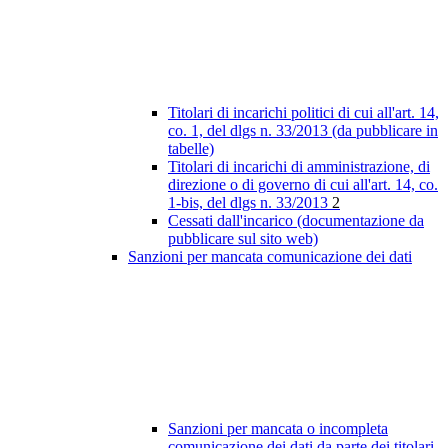
Titolari di incarichi politici di cui all'art. 14,
co. 1, del dlgs n. 33/2013 (da pubblicare in
tabelle)
Titolari di incarichi di amministrazione, di
direzione o di governo di cui all'art. 14, co.
1-bis, del dlgs n. 33/2013
2
Cessati dall'incarico (documentazione da
pubblicare sul sito web)
Sanzioni per mancata comunicazione dei dati
Sanzioni per mancata o incompleta
comunicazione dei dati da parte dei titolari