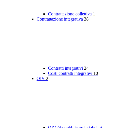
Contrattazione collettiva
1
Contrattazione integrativa
38
Contratti integrativi
24
Costi contratti integrativi
10
OIV
2
OIV (da pubblicare in tabelle)