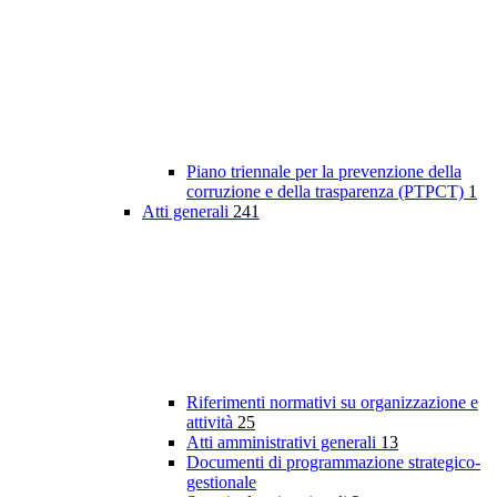
Piano triennale per la prevenzione della
corruzione e della trasparenza (PTPCT)
1
Atti generali
241
Riferimenti normativi su organizzazione e
attività
25
Atti amministrativi generali
13
Documenti di programmazione strategico-
gestionale