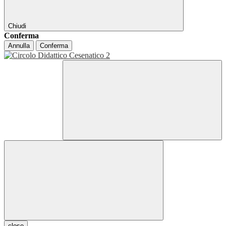
Chiudi
Conferma
Annulla
Conferma
close