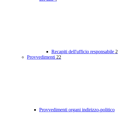
Recapiti dell'ufficio responsabile
2
Provvedimenti
22
Provvedimenti organi indirizzo-politico