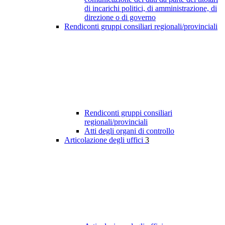
di incarichi politici, di amministrazione, di
direzione o di governo
Rendiconti gruppi consiliari regionali/provinciali
Rendiconti gruppi consiliari
regionali/provinciali
Atti degli organi di controllo
Articolazione degli uffici
3