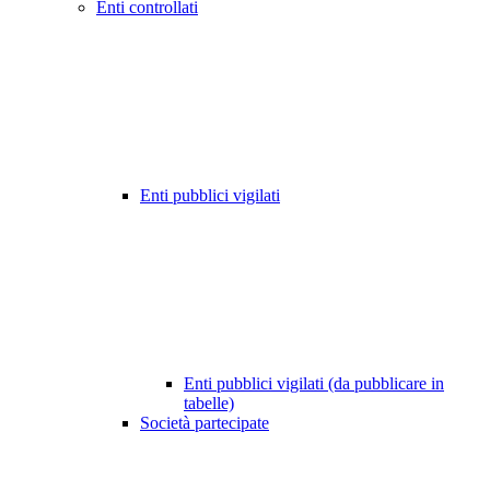
Enti controllati
Enti pubblici vigilati
Enti pubblici vigilati (da pubblicare in
tabelle)
Società partecipate