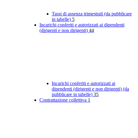
Tassi di assenza trimestrali (da pubblicare
in tabelle)
5
Incarichi conferiti e autorizzati ai dipendenti
(dirigenti e non dirigenti)
44
Incarichi conferiti e autorizzati ai
dipendenti (dirigenti e non dirigenti) (da
pubblicare in tabelle)
35
Contrattazione collettiva
1