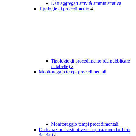
Dati aggregati attività amministrativa
Tipologie di procedimento
4
Tipologie di procedimento (da pubblicare
in tabelle)
2
Monitoraggio tempi procedimentali
Monitoraggio tempi procedimentali
Dichiarazioni sostitutive e acquisizione d'ufficio
dei dati
4