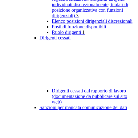
individuati discrezionalmente, titolari di
posizione organizzativa con funzioni
dirigenziali)
3
Elenco posizioni dirigenziali discrezionali
Posti di funzione disponibili
Ruolo dirigenti
1
Dirigenti cessati
Dirigenti cessati dal rapporto di lavoro
(documentazione da pubblicare sul sito
web)
Sanzioni per mancata comunicazione dei dati