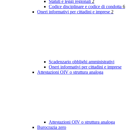
Statuti e leggi regionali
2
Codice disciplinare e codice di condotta
6
Oneri informativi per cittadini e imprese
2
Scadenzario obblighi amministrativi
Oneri informativi per cittadini e imprese
Attestazioni OIV o struttura analoga
Attestazioni OIV o struttura analoga
Burocrazia zero