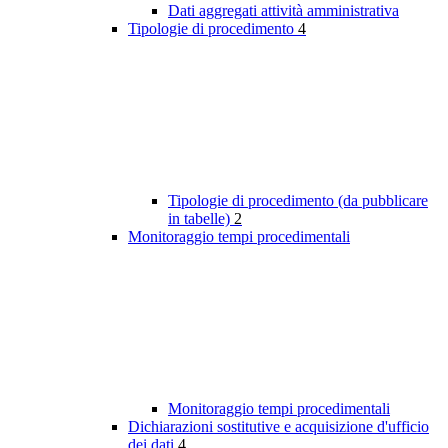
Dati aggregati attività amministrativa
Tipologie di procedimento
4
Tipologie di procedimento (da pubblicare
in tabelle)
2
Monitoraggio tempi procedimentali
Monitoraggio tempi procedimentali
Dichiarazioni sostitutive e acquisizione d'ufficio
dei dati
4