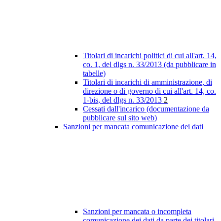
Titolari di incarichi politici di cui all'art. 14,
co. 1, del dlgs n. 33/2013 (da pubblicare in
tabelle)
Titolari di incarichi di amministrazione, di
direzione o di governo di cui all'art. 14, co.
1-bis, del dlgs n. 33/2013
2
Cessati dall'incarico (documentazione da
pubblicare sul sito web)
Sanzioni per mancata comunicazione dei dati
Sanzioni per mancata o incompleta
comunicazione dei dati da parte dei titolari