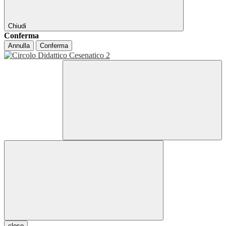
Chiudi
Conferma
Annulla
Conferma
close