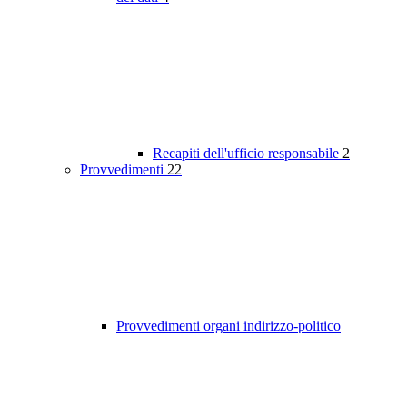
Recapiti dell'ufficio responsabile
2
Provvedimenti
22
Provvedimenti organi indirizzo-politico