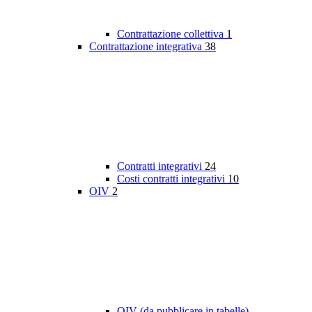
Contrattazione collettiva
1
Contrattazione integrativa
38
Contratti integrativi
24
Costi contratti integrativi
10
OIV
2
OIV (da pubblicare in tabelle)