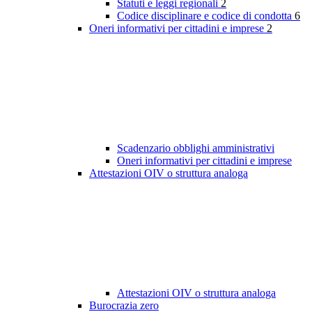
Statuti e leggi regionali
2
Codice disciplinare e codice di condotta
6
Oneri informativi per cittadini e imprese
2
Scadenzario obblighi amministrativi
Oneri informativi per cittadini e imprese
Attestazioni OIV o struttura analoga
Attestazioni OIV o struttura analoga
Burocrazia zero