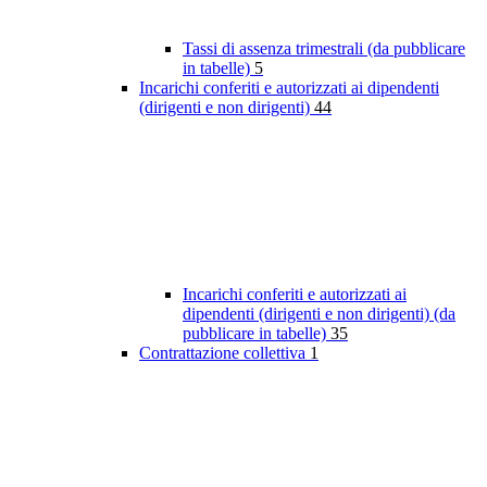
Tassi di assenza trimestrali (da pubblicare
in tabelle)
5
Incarichi conferiti e autorizzati ai dipendenti
(dirigenti e non dirigenti)
44
Incarichi conferiti e autorizzati ai
dipendenti (dirigenti e non dirigenti) (da
pubblicare in tabelle)
35
Contrattazione collettiva
1