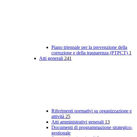
Piano triennale per la prevenzione della
corruzione e della trasparenza (PTPCT)
1
Atti generali
241
Riferimenti normativi su organizzazione e
attività
25
Atti amministrativi generali
13
Documenti di programmazione strategico-
gestionale