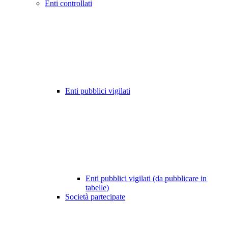
Enti controllati
Enti pubblici vigilati
Enti pubblici vigilati (da pubblicare in
tabelle)
Società partecipate