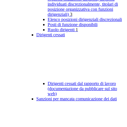
individuati discrezionalmente, titolari di
posizione organizzativa con funzioni
dirigenziali)
3
Elenco posizioni dirigenziali discrezionali
Posti di funzione disponibili
Ruolo dirigenti
1
Dirigenti cessati
Dirigenti cessati dal rapporto di lavoro
(documentazione da pubblicare sul sito
web)
Sanzioni per mancata comunicazione dei dati