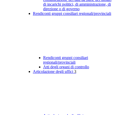
di incarichi politici, di amministrazione, di
direzione o di governo
Rendiconti gruppi consiliari regionali/provinciali
Rendiconti gruppi consiliari
regionali/provinciali
Atti degli organi di controllo
Articolazione degli uffici
3