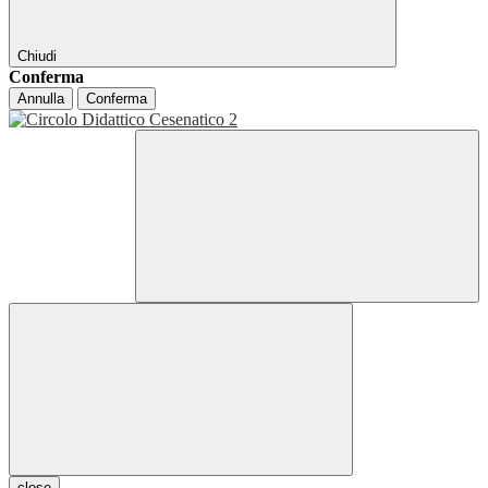
Chiudi
Conferma
Annulla
Conferma
close