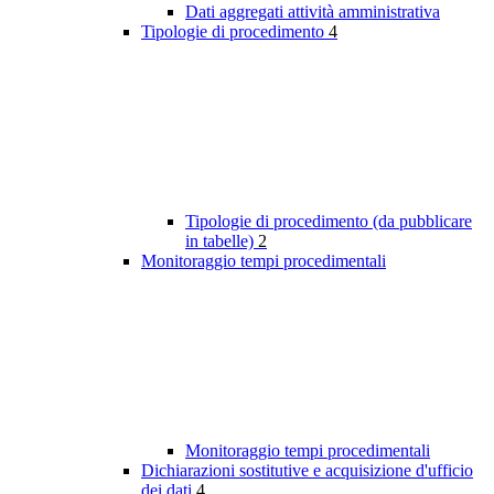
Dati aggregati attività amministrativa
Tipologie di procedimento
4
Tipologie di procedimento (da pubblicare
in tabelle)
2
Monitoraggio tempi procedimentali
Monitoraggio tempi procedimentali
Dichiarazioni sostitutive e acquisizione d'ufficio
dei dati
4