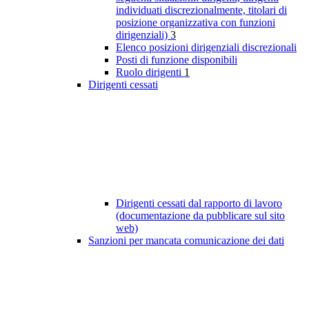
individuati discrezionalmente, titolari di
posizione organizzativa con funzioni
dirigenziali)
3
Elenco posizioni dirigenziali discrezionali
Posti di funzione disponibili
Ruolo dirigenti
1
Dirigenti cessati
Dirigenti cessati dal rapporto di lavoro
(documentazione da pubblicare sul sito
web)
Sanzioni per mancata comunicazione dei dati