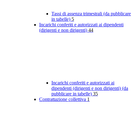
Tassi di assenza trimestrali (da pubblicare
in tabelle)
5
Incarichi conferiti e autorizzati ai dipendenti
(dirigenti e non dirigenti)
44
Incarichi conferiti e autorizzati ai
dipendenti (dirigenti e non dirigenti) (da
pubblicare in tabelle)
35
Contrattazione collettiva
1