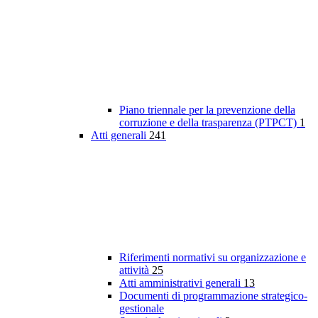
Piano triennale per la prevenzione della
corruzione e della trasparenza (PTPCT)
1
Atti generali
241
Riferimenti normativi su organizzazione e
attività
25
Atti amministrativi generali
13
Documenti di programmazione strategico-
gestionale