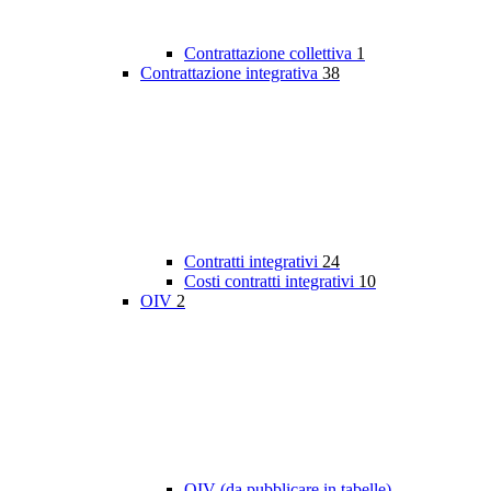
Contrattazione collettiva
1
Contrattazione integrativa
38
Contratti integrativi
24
Costi contratti integrativi
10
OIV
2
OIV (da pubblicare in tabelle)