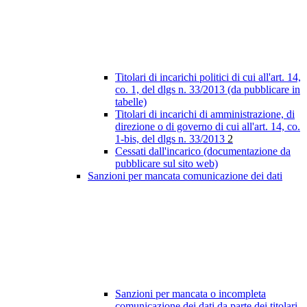
Titolari di incarichi politici di cui all'art. 14,
co. 1, del dlgs n. 33/2013 (da pubblicare in
tabelle)
Titolari di incarichi di amministrazione, di
direzione o di governo di cui all'art. 14, co.
1-bis, del dlgs n. 33/2013
2
Cessati dall'incarico (documentazione da
pubblicare sul sito web)
Sanzioni per mancata comunicazione dei dati
Sanzioni per mancata o incompleta
comunicazione dei dati da parte dei titolari