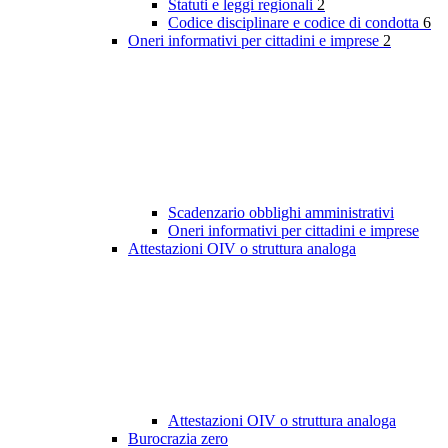
Statuti e leggi regionali
2
Codice disciplinare e codice di condotta
6
Oneri informativi per cittadini e imprese
2
Scadenzario obblighi amministrativi
Oneri informativi per cittadini e imprese
Attestazioni OIV o struttura analoga
Attestazioni OIV o struttura analoga
Burocrazia zero