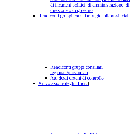
di incarichi politici, di amministrazione, di
direzione o di governo
Rendiconti gruppi consiliari regionali/provinciali
Rendiconti gruppi consiliari
regionali/provinciali
Atti degli organi di controllo
Articolazione degli uffici
3