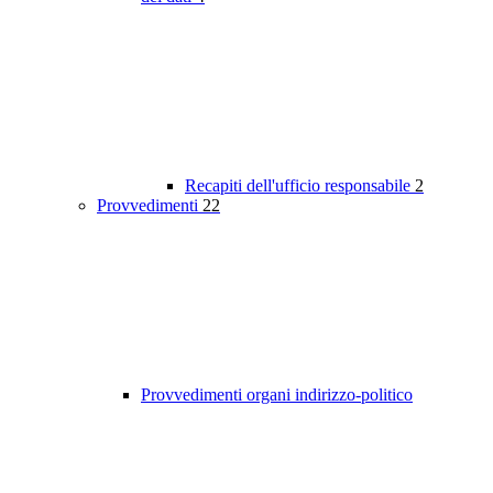
Recapiti dell'ufficio responsabile
2
Provvedimenti
22
Provvedimenti organi indirizzo-politico