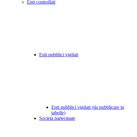
Enti controllati
Enti pubblici vigilati
Enti pubblici vigilati (da pubblicare in
tabelle)
Società partecipate