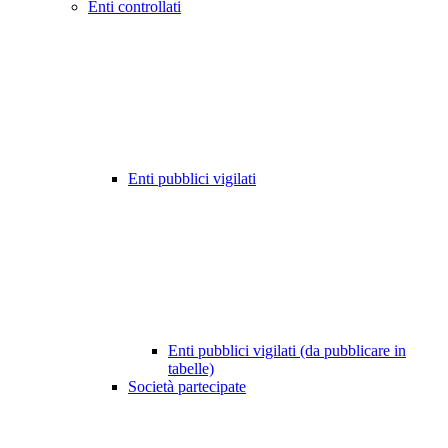
Enti controllati
Enti pubblici vigilati
Enti pubblici vigilati (da pubblicare in
tabelle)
Società partecipate