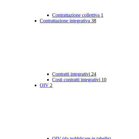
Contrattazione collettiva
1
Contrattazione integrativa
38
Contratti integrativi
24
Costi contratti integrativi
10
OIV
2
OIV (da pubblicare in tabelle)