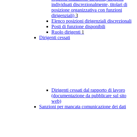
individuati discrezionalmente, titolari di
posizione organizzativa con funzioni
dirigenziali)
3
Elenco posizioni dirigenziali discrezionali
Posti di funzione disponibili
Ruolo dirigenti
1
Dirigenti cessati
Dirigenti cessati dal rapporto di lavoro
(documentazione da pubblicare sul sito
web)
Sanzioni per mancata comunicazione dei dati