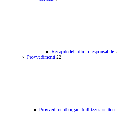
Recapiti dell'ufficio responsabile
2
Provvedimenti
22
Provvedimenti organi indirizzo-politico