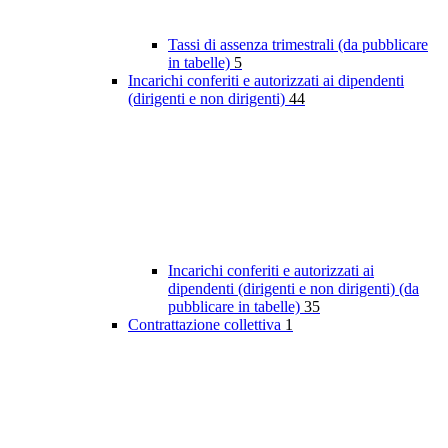
Tassi di assenza trimestrali (da pubblicare
in tabelle)
5
Incarichi conferiti e autorizzati ai dipendenti
(dirigenti e non dirigenti)
44
Incarichi conferiti e autorizzati ai
dipendenti (dirigenti e non dirigenti) (da
pubblicare in tabelle)
35
Contrattazione collettiva
1