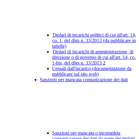
Titolari di incarichi politici di cui all'art. 14,
co. 1, del dlgs n. 33/2013 (da pubblicare in
tabelle)
Titolari di incarichi di amministrazione, di
direzione o di governo di cui all'art. 14, co.
1-bis, del dlgs n. 33/2013
2
Cessati dall'incarico (documentazione da
pubblicare sul sito web)
Sanzioni per mancata comunicazione dei dati
Sanzioni per mancata o incompleta
comunicazione dei dati da parte dei titolari