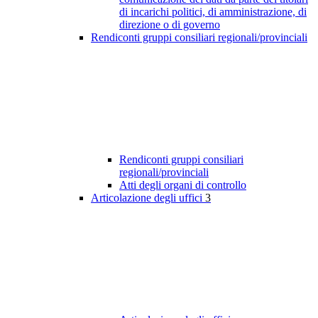
di incarichi politici, di amministrazione, di
direzione o di governo
Rendiconti gruppi consiliari regionali/provinciali
Rendiconti gruppi consiliari
regionali/provinciali
Atti degli organi di controllo
Articolazione degli uffici
3