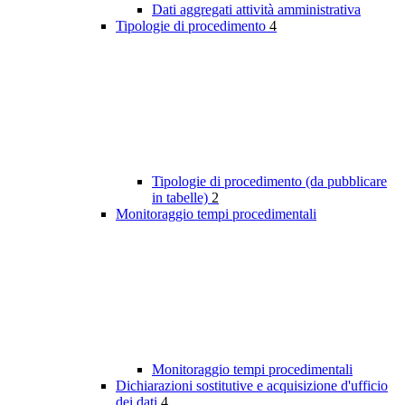
Dati aggregati attività amministrativa
Tipologie di procedimento
4
Tipologie di procedimento (da pubblicare
in tabelle)
2
Monitoraggio tempi procedimentali
Monitoraggio tempi procedimentali
Dichiarazioni sostitutive e acquisizione d'ufficio
dei dati
4