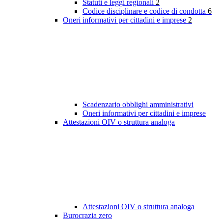
Statuti e leggi regionali
2
Codice disciplinare e codice di condotta
6
Oneri informativi per cittadini e imprese
2
Scadenzario obblighi amministrativi
Oneri informativi per cittadini e imprese
Attestazioni OIV o struttura analoga
Attestazioni OIV o struttura analoga
Burocrazia zero