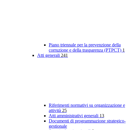
Piano triennale per la prevenzione della
corruzione e della trasparenza (PTPCT)
1
Atti generali
241
Riferimenti normativi su organizzazione e
attività
25
Atti amministrativi generali
13
Documenti di programmazione strategico-
gestionale