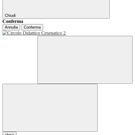
Chiudi
Conferma
Annulla
Conferma
close