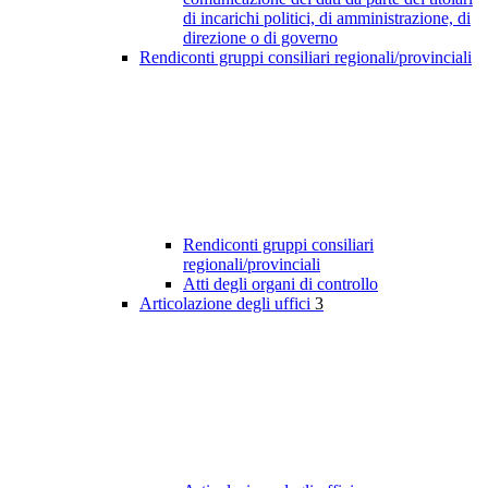
di incarichi politici, di amministrazione, di
direzione o di governo
Rendiconti gruppi consiliari regionali/provinciali
Rendiconti gruppi consiliari
regionali/provinciali
Atti degli organi di controllo
Articolazione degli uffici
3