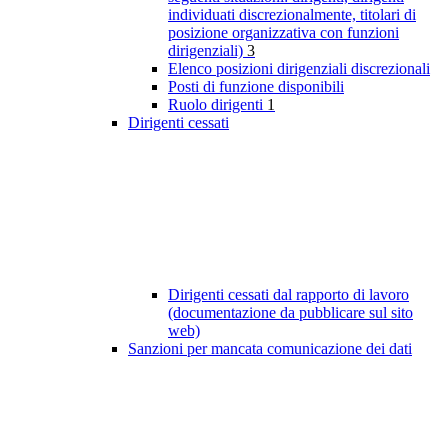
individuati discrezionalmente, titolari di
posizione organizzativa con funzioni
dirigenziali)
3
Elenco posizioni dirigenziali discrezionali
Posti di funzione disponibili
Ruolo dirigenti
1
Dirigenti cessati
Dirigenti cessati dal rapporto di lavoro
(documentazione da pubblicare sul sito
web)
Sanzioni per mancata comunicazione dei dati