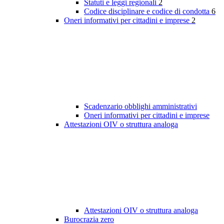
Statuti e leggi regionali
2
Codice disciplinare e codice di condotta
6
Oneri informativi per cittadini e imprese
2
Scadenzario obblighi amministrativi
Oneri informativi per cittadini e imprese
Attestazioni OIV o struttura analoga
Attestazioni OIV o struttura analoga
Burocrazia zero