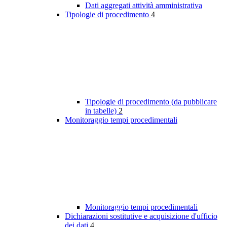
Dati aggregati attività amministrativa
Tipologie di procedimento
4
Tipologie di procedimento (da pubblicare
in tabelle)
2
Monitoraggio tempi procedimentali
Monitoraggio tempi procedimentali
Dichiarazioni sostitutive e acquisizione d'ufficio
dei dati
4