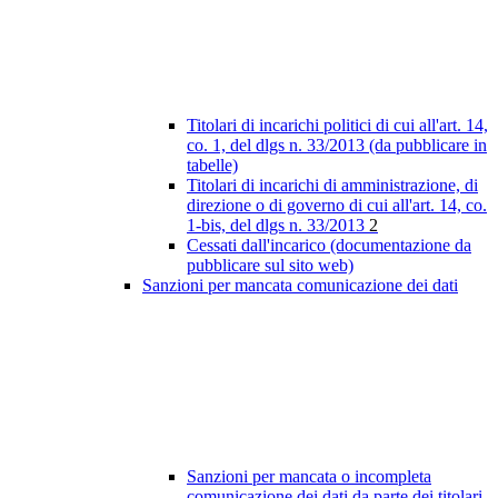
Titolari di incarichi politici di cui all'art. 14,
co. 1, del dlgs n. 33/2013 (da pubblicare in
tabelle)
Titolari di incarichi di amministrazione, di
direzione o di governo di cui all'art. 14, co.
1-bis, del dlgs n. 33/2013
2
Cessati dall'incarico (documentazione da
pubblicare sul sito web)
Sanzioni per mancata comunicazione dei dati
Sanzioni per mancata o incompleta
comunicazione dei dati da parte dei titolari