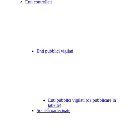
Enti controllati
Enti pubblici vigilati
Enti pubblici vigilati (da pubblicare in
tabelle)
Società partecipate