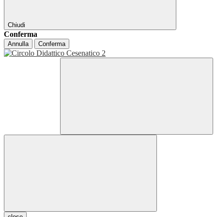
Chiudi
Conferma
Annulla
Conferma
close