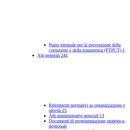
Piano triennale per la prevenzione della
corruzione e della trasparenza (PTPCT)
1
Atti generali
241
Riferimenti normativi su organizzazione e
attività
25
Atti amministrativi generali
13
Documenti di programmazione strategico-
gestionale