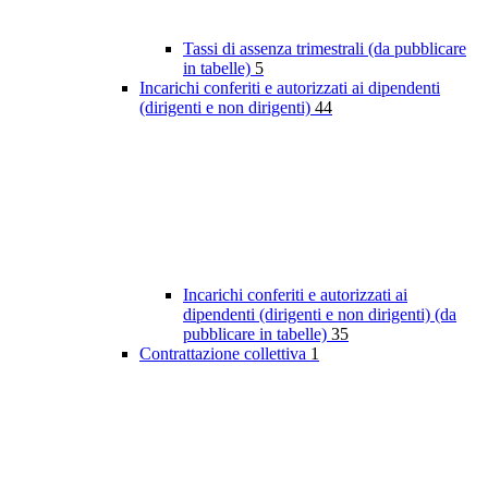
Tassi di assenza trimestrali (da pubblicare
in tabelle)
5
Incarichi conferiti e autorizzati ai dipendenti
(dirigenti e non dirigenti)
44
Incarichi conferiti e autorizzati ai
dipendenti (dirigenti e non dirigenti) (da
pubblicare in tabelle)
35
Contrattazione collettiva
1