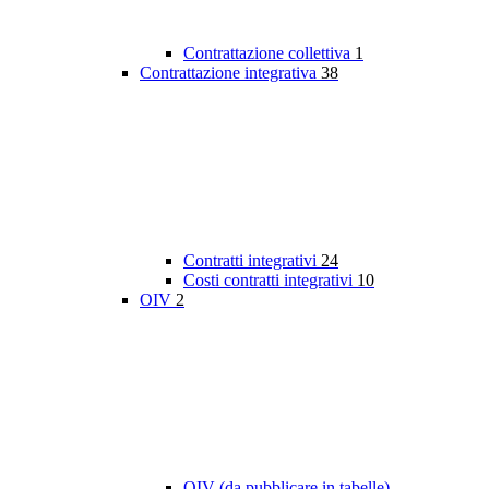
Contrattazione collettiva
1
Contrattazione integrativa
38
Contratti integrativi
24
Costi contratti integrativi
10
OIV
2
OIV (da pubblicare in tabelle)