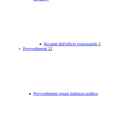
Recapiti dell'ufficio responsabile
2
Provvedimenti
22
Provvedimenti organi indirizzo-politico