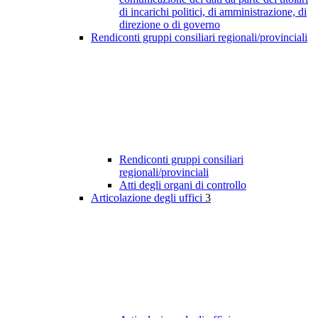
di incarichi politici, di amministrazione, di
direzione o di governo
Rendiconti gruppi consiliari regionali/provinciali
Rendiconti gruppi consiliari
regionali/provinciali
Atti degli organi di controllo
Articolazione degli uffici
3