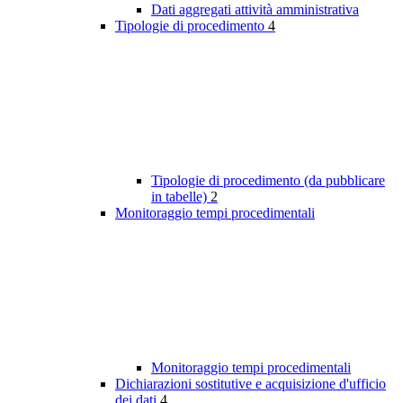
Dati aggregati attività amministrativa
Tipologie di procedimento
4
Tipologie di procedimento (da pubblicare
in tabelle)
2
Monitoraggio tempi procedimentali
Monitoraggio tempi procedimentali
Dichiarazioni sostitutive e acquisizione d'ufficio
dei dati
4