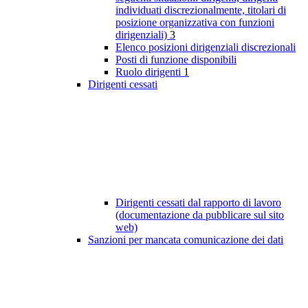
individuati discrezionalmente, titolari di
posizione organizzativa con funzioni
dirigenziali)
3
Elenco posizioni dirigenziali discrezionali
Posti di funzione disponibili
Ruolo dirigenti
1
Dirigenti cessati
Dirigenti cessati dal rapporto di lavoro
(documentazione da pubblicare sul sito
web)
Sanzioni per mancata comunicazione dei dati