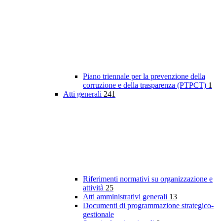
Piano triennale per la prevenzione della
corruzione e della trasparenza (PTPCT)
1
Atti generali
241
Riferimenti normativi su organizzazione e
attività
25
Atti amministrativi generali
13
Documenti di programmazione strategico-
gestionale