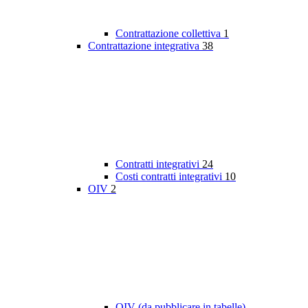
Contrattazione collettiva
1
Contrattazione integrativa
38
Contratti integrativi
24
Costi contratti integrativi
10
OIV
2
OIV (da pubblicare in tabelle)