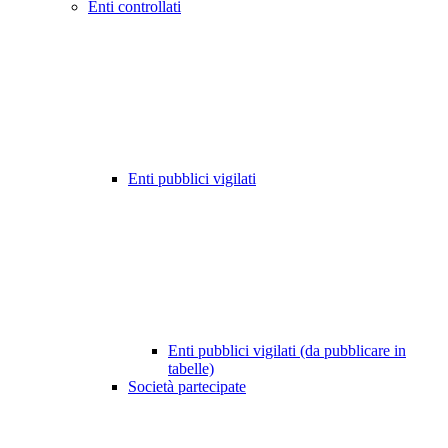
Enti controllati
Enti pubblici vigilati
Enti pubblici vigilati (da pubblicare in
tabelle)
Società partecipate