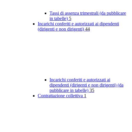
Tassi di assenza trimestrali (da pubblicare
in tabelle)
5
Incarichi conferiti e autorizzati ai dipendenti
(dirigenti e non dirigenti)
44
Incarichi conferiti e autorizzati ai
dipendenti (dirigenti e non dirigenti) (da
pubblicare in tabelle)
35
Contrattazione collettiva
1