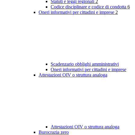
Statuti e leggi regionali
2
Codice disciplinare e codice di condotta
6
Oneri informativi per cittadini e imprese
2
Scadenzario obblighi amministrativi
Oneri informativi per cittadini e imprese
Attestazioni OIV o struttura analoga
Attestazioni OIV o struttura analoga
Burocrazia zero