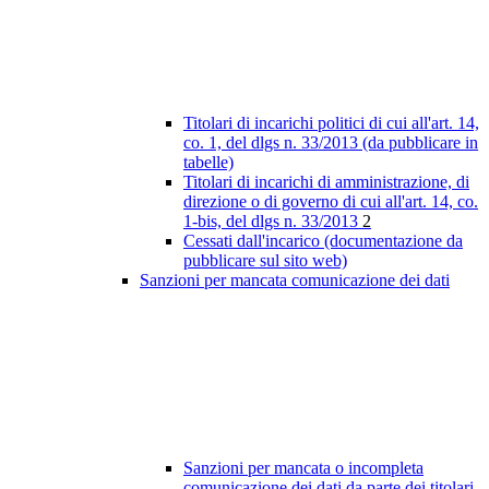
Titolari di incarichi politici di cui all'art. 14,
co. 1, del dlgs n. 33/2013 (da pubblicare in
tabelle)
Titolari di incarichi di amministrazione, di
direzione o di governo di cui all'art. 14, co.
1-bis, del dlgs n. 33/2013
2
Cessati dall'incarico (documentazione da
pubblicare sul sito web)
Sanzioni per mancata comunicazione dei dati
Sanzioni per mancata o incompleta
comunicazione dei dati da parte dei titolari