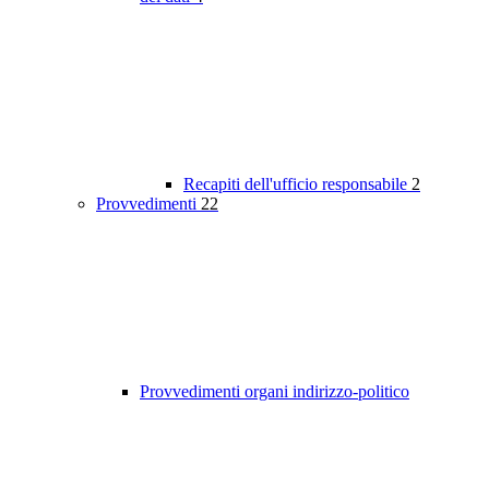
Recapiti dell'ufficio responsabile
2
Provvedimenti
22
Provvedimenti organi indirizzo-politico