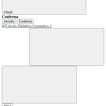
Chiudi
Conferma
Annulla
Conferma
close