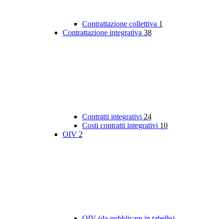
Contrattazione collettiva
1
Contrattazione integrativa
38
Contratti integrativi
24
Costi contratti integrativi
10
OIV
2
OIV (da pubblicare in tabelle)