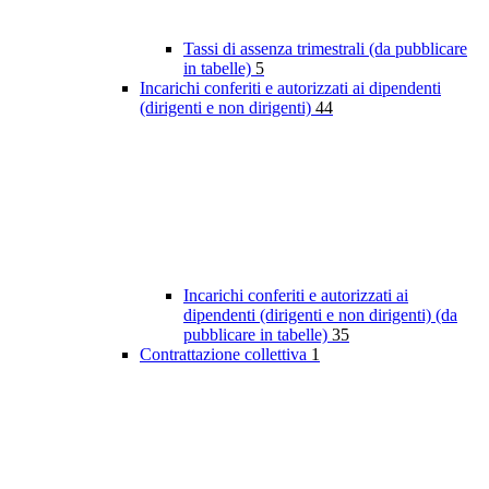
Tassi di assenza trimestrali (da pubblicare
in tabelle)
5
Incarichi conferiti e autorizzati ai dipendenti
(dirigenti e non dirigenti)
44
Incarichi conferiti e autorizzati ai
dipendenti (dirigenti e non dirigenti) (da
pubblicare in tabelle)
35
Contrattazione collettiva
1