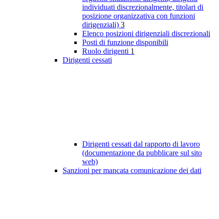
individuati discrezionalmente, titolari di
posizione organizzativa con funzioni
dirigenziali)
3
Elenco posizioni dirigenziali discrezionali
Posti di funzione disponibili
Ruolo dirigenti
1
Dirigenti cessati
Dirigenti cessati dal rapporto di lavoro
(documentazione da pubblicare sul sito
web)
Sanzioni per mancata comunicazione dei dati