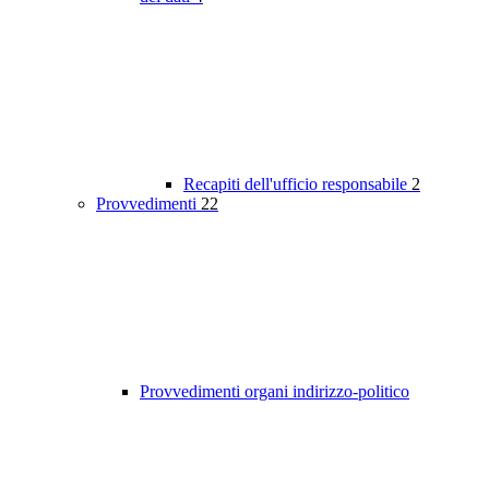
Recapiti dell'ufficio responsabile
2
Provvedimenti
22
Provvedimenti organi indirizzo-politico