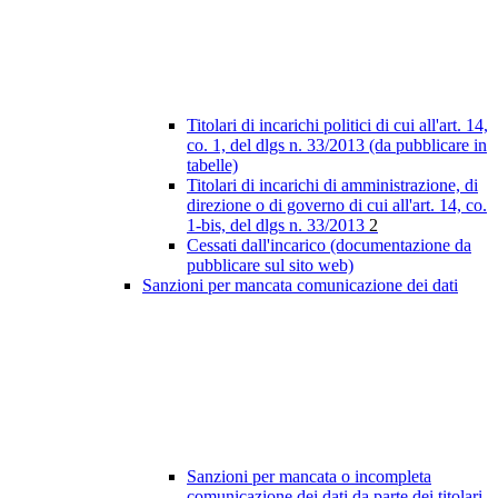
Titolari di incarichi politici di cui all'art. 14,
co. 1, del dlgs n. 33/2013 (da pubblicare in
tabelle)
Titolari di incarichi di amministrazione, di
direzione o di governo di cui all'art. 14, co.
1-bis, del dlgs n. 33/2013
2
Cessati dall'incarico (documentazione da
pubblicare sul sito web)
Sanzioni per mancata comunicazione dei dati
Sanzioni per mancata o incompleta
comunicazione dei dati da parte dei titolari