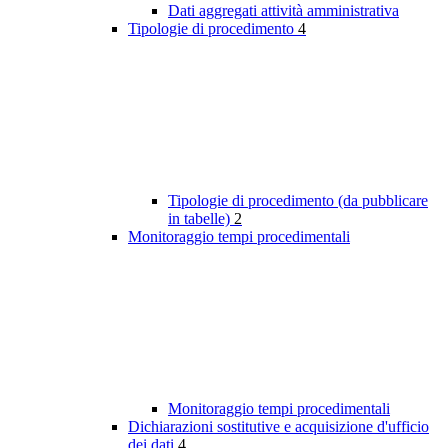
Dati aggregati attività amministrativa
Tipologie di procedimento
4
Tipologie di procedimento (da pubblicare
in tabelle)
2
Monitoraggio tempi procedimentali
Monitoraggio tempi procedimentali
Dichiarazioni sostitutive e acquisizione d'ufficio
dei dati
4