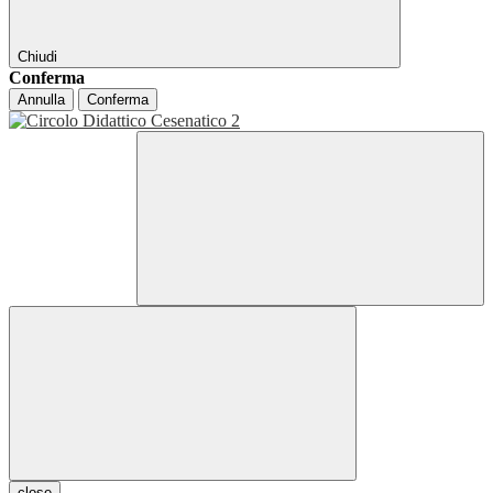
Chiudi
Conferma
Annulla
Conferma
close