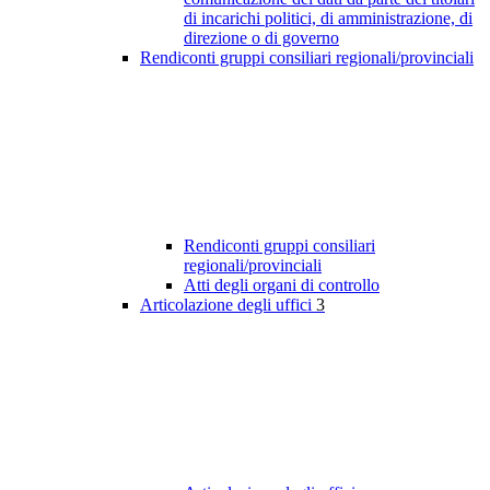
di incarichi politici, di amministrazione, di
direzione o di governo
Rendiconti gruppi consiliari regionali/provinciali
Rendiconti gruppi consiliari
regionali/provinciali
Atti degli organi di controllo
Articolazione degli uffici
3