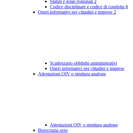
Statuti e leggi regionali
2
Codice disciplinare e codice di condotta
6
Oneri informativi per cittadini e imprese
2
Scadenzario obblighi amministrativi
Oneri informativi per cittadini e imprese
Attestazioni OIV o struttura analoga
Attestazioni OIV o struttura analoga
Burocrazia zero