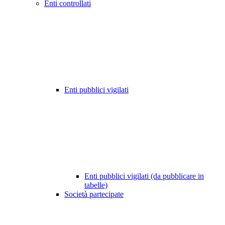
Enti controllati
Enti pubblici vigilati
Enti pubblici vigilati (da pubblicare in
tabelle)
Società partecipate