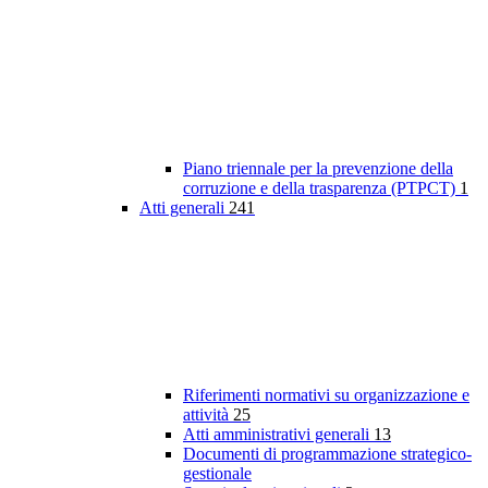
Piano triennale per la prevenzione della
corruzione e della trasparenza (PTPCT)
1
Atti generali
241
Riferimenti normativi su organizzazione e
attività
25
Atti amministrativi generali
13
Documenti di programmazione strategico-
gestionale