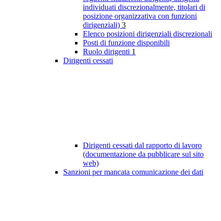
individuati discrezionalmente, titolari di
posizione organizzativa con funzioni
dirigenziali)
3
Elenco posizioni dirigenziali discrezionali
Posti di funzione disponibili
Ruolo dirigenti
1
Dirigenti cessati
Dirigenti cessati dal rapporto di lavoro
(documentazione da pubblicare sul sito
web)
Sanzioni per mancata comunicazione dei dati