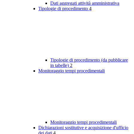
Dati aggregati attività amministrativa
Tipologie di procedimento
4
Tipologie di procedimento (da pubblicare
in tabelle)
2
Monitoraggio tempi procedimentali
Monitoraggio tempi procedimentali
Dichiarazioni sostitutive e acquisizione d'ufficio
dei dati
4