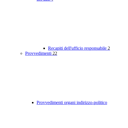
Recapiti dell'ufficio responsabile
2
Provvedimenti
22
Provvedimenti organi indirizzo-politico