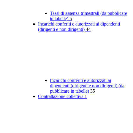
Tassi di assenza trimestrali (da pubblicare
in tabelle)
5
Incarichi conferiti e autorizzati ai dipendenti
(dirigenti e non dirigenti)
44
Incarichi conferiti e autorizzati ai
dipendenti (dirigenti e non dirigenti) (da
pubblicare in tabelle)
35
Contrattazione collettiva
1