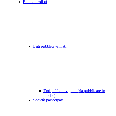
Enti controllati
Enti pubblici vigilati
Enti pubblici vigilati (da pubblicare in
tabelle)
Società partecipate