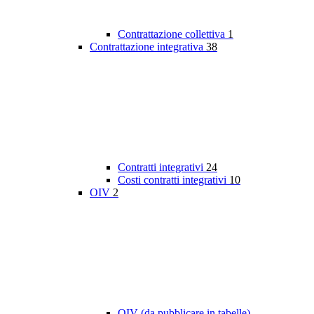
Contrattazione collettiva
1
Contrattazione integrativa
38
Contratti integrativi
24
Costi contratti integrativi
10
OIV
2
OIV (da pubblicare in tabelle)