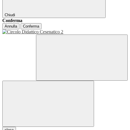
Chiudi
Conferma
Annulla
Conferma
close