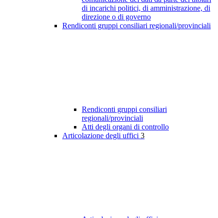
di incarichi politici, di amministrazione, di
direzione o di governo
Rendiconti gruppi consiliari regionali/provinciali
Rendiconti gruppi consiliari
regionali/provinciali
Atti degli organi di controllo
Articolazione degli uffici
3