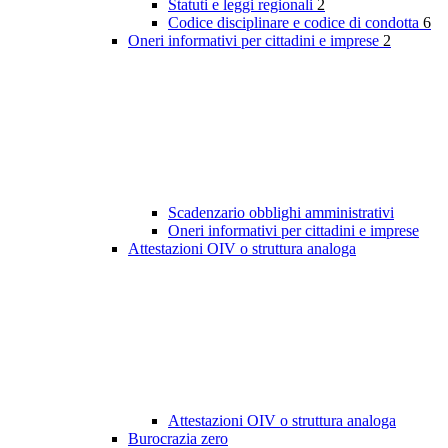
Statuti e leggi regionali
2
Codice disciplinare e codice di condotta
6
Oneri informativi per cittadini e imprese
2
Scadenzario obblighi amministrativi
Oneri informativi per cittadini e imprese
Attestazioni OIV o struttura analoga
Attestazioni OIV o struttura analoga
Burocrazia zero