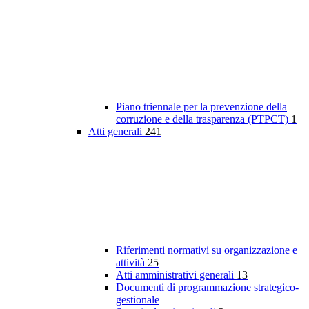
Piano triennale per la prevenzione della
corruzione e della trasparenza (PTPCT)
1
Atti generali
241
Riferimenti normativi su organizzazione e
attività
25
Atti amministrativi generali
13
Documenti di programmazione strategico-
gestionale