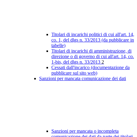
Titolari di incarichi politici di cui all'art. 14,
co. 1, del dlgs n. 33/2013 (da pubblicare in
tabelle)
Titolari di incarichi di amministrazione, di
direzione o di governo di cui all'art. 14, co.
1-bis, del dlgs n. 33/2013
2
Cessati dall'incarico (documentazione da
pubblicare sul sito web)
Sanzioni per mancata comunicazione dei dati
Sanzioni per mancata o incompleta
comunicazione dei dati da parte dei titolari