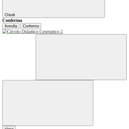
Chiudi
Conferma
Annulla
Conferma
close