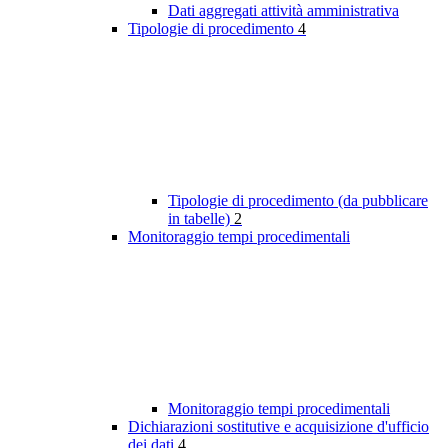
Dati aggregati attività amministrativa
Tipologie di procedimento
4
Tipologie di procedimento (da pubblicare
in tabelle)
2
Monitoraggio tempi procedimentali
Monitoraggio tempi procedimentali
Dichiarazioni sostitutive e acquisizione d'ufficio
dei dati
4