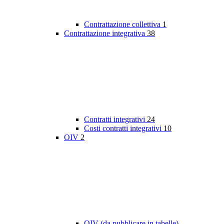
Contrattazione collettiva
1
Contrattazione integrativa
38
Contratti integrativi
24
Costi contratti integrativi
10
OIV
2
OIV (da pubblicare in tabelle)