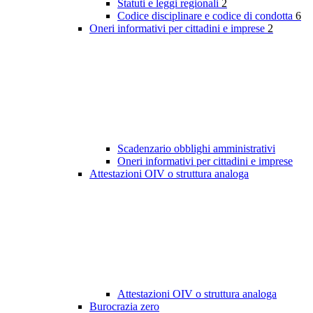
Statuti e leggi regionali
2
Codice disciplinare e codice di condotta
6
Oneri informativi per cittadini e imprese
2
Scadenzario obblighi amministrativi
Oneri informativi per cittadini e imprese
Attestazioni OIV o struttura analoga
Attestazioni OIV o struttura analoga
Burocrazia zero