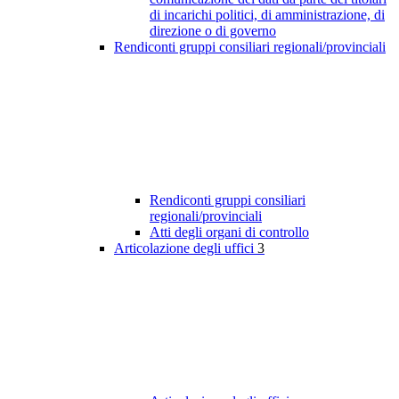
di incarichi politici, di amministrazione, di
direzione o di governo
Rendiconti gruppi consiliari regionali/provinciali
Rendiconti gruppi consiliari
regionali/provinciali
Atti degli organi di controllo
Articolazione degli uffici
3