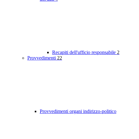
Recapiti dell'ufficio responsabile
2
Provvedimenti
22
Provvedimenti organi indirizzo-politico