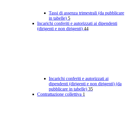
Tassi di assenza trimestrali (da pubblicare
in tabelle)
5
Incarichi conferiti e autorizzati ai dipendenti
(dirigenti e non dirigenti)
44
Incarichi conferiti e autorizzati ai
dipendenti (dirigenti e non dirigenti) (da
pubblicare in tabelle)
35
Contrattazione collettiva
1