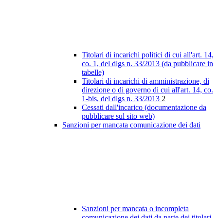
Titolari di incarichi politici di cui all'art. 14,
co. 1, del dlgs n. 33/2013 (da pubblicare in
tabelle)
Titolari di incarichi di amministrazione, di
direzione o di governo di cui all'art. 14, co.
1-bis, del dlgs n. 33/2013
2
Cessati dall'incarico (documentazione da
pubblicare sul sito web)
Sanzioni per mancata comunicazione dei dati
Sanzioni per mancata o incompleta
comunicazione dei dati da parte dei titolari