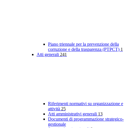
Piano triennale per la prevenzione della
corruzione e della trasparenza (PTPCT)
1
Atti generali
241
Riferimenti normativi su organizzazione e
attività
25
Atti amministrativi generali
13
Documenti di programmazione strategico-
gestionale