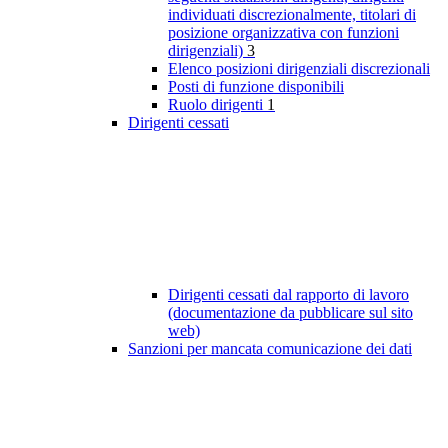
individuati discrezionalmente, titolari di
posizione organizzativa con funzioni
dirigenziali)
3
Elenco posizioni dirigenziali discrezionali
Posti di funzione disponibili
Ruolo dirigenti
1
Dirigenti cessati
Dirigenti cessati dal rapporto di lavoro
(documentazione da pubblicare sul sito
web)
Sanzioni per mancata comunicazione dei dati