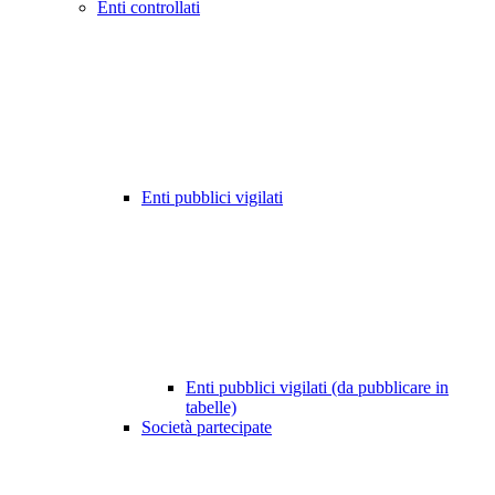
Enti controllati
Enti pubblici vigilati
Enti pubblici vigilati (da pubblicare in
tabelle)
Società partecipate