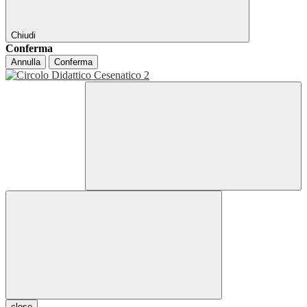
Chiudi
Conferma
Annulla
Conferma
close