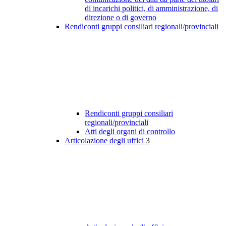
di incarichi politici, di amministrazione, di
direzione o di governo
Rendiconti gruppi consiliari regionali/provinciali
Rendiconti gruppi consiliari
regionali/provinciali
Atti degli organi di controllo
Articolazione degli uffici
3