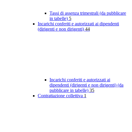
Tassi di assenza trimestrali (da pubblicare
in tabelle)
5
Incarichi conferiti e autorizzati ai dipendenti
(dirigenti e non dirigenti)
44
Incarichi conferiti e autorizzati ai
dipendenti (dirigenti e non dirigenti) (da
pubblicare in tabelle)
35
Contrattazione collettiva
1