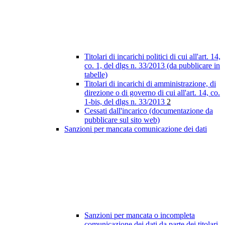
Titolari di incarichi politici di cui all'art. 14,
co. 1, del dlgs n. 33/2013 (da pubblicare in
tabelle)
Titolari di incarichi di amministrazione, di
direzione o di governo di cui all'art. 14, co.
1-bis, del dlgs n. 33/2013
2
Cessati dall'incarico (documentazione da
pubblicare sul sito web)
Sanzioni per mancata comunicazione dei dati
Sanzioni per mancata o incompleta
comunicazione dei dati da parte dei titolari