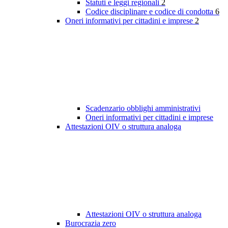
Statuti e leggi regionali
2
Codice disciplinare e codice di condotta
6
Oneri informativi per cittadini e imprese
2
Scadenzario obblighi amministrativi
Oneri informativi per cittadini e imprese
Attestazioni OIV o struttura analoga
Attestazioni OIV o struttura analoga
Burocrazia zero