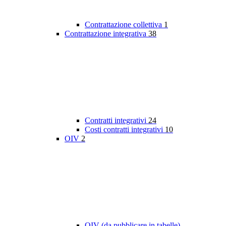
Contrattazione collettiva
1
Contrattazione integrativa
38
Contratti integrativi
24
Costi contratti integrativi
10
OIV
2
OIV (da pubblicare in tabelle)