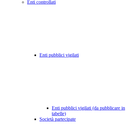
Enti controllati
Enti pubblici vigilati
Enti pubblici vigilati (da pubblicare in
tabelle)
Società partecipate