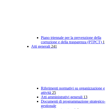
Piano triennale per la prevenzione della
corruzione e della trasparenza (PTPCT)
1
Atti generali
241
Riferimenti normativi su organizzazione e
attività
25
Atti amministrativi generali
13
Documenti di programmazione strategico-
gestionale