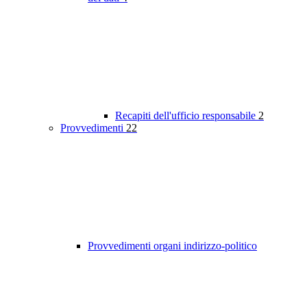
Recapiti dell'ufficio responsabile
2
Provvedimenti
22
Provvedimenti organi indirizzo-politico