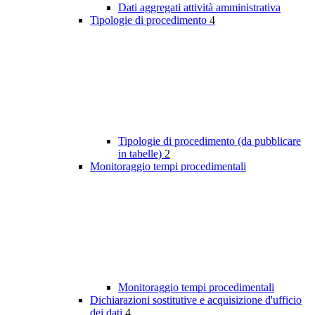
Dati aggregati attività amministrativa
Tipologie di procedimento
4
Tipologie di procedimento (da pubblicare
in tabelle)
2
Monitoraggio tempi procedimentali
Monitoraggio tempi procedimentali
Dichiarazioni sostitutive e acquisizione d'ufficio
dei dati
4