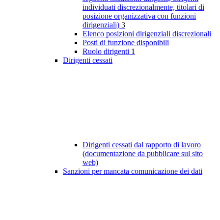
individuati discrezionalmente, titolari di
posizione organizzativa con funzioni
dirigenziali)
3
Elenco posizioni dirigenziali discrezionali
Posti di funzione disponibili
Ruolo dirigenti
1
Dirigenti cessati
Dirigenti cessati dal rapporto di lavoro
(documentazione da pubblicare sul sito
web)
Sanzioni per mancata comunicazione dei dati