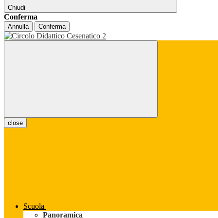
Chiudi
Conferma
Annulla
Conferma
close
Scuola
Panoramica