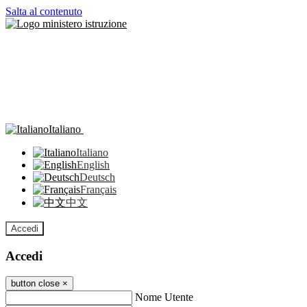
Salta al contenuto
Italiano
Italiano
English
Deutsch
Français
中文
Accedi
Accedi
button close
×
Nome Utente