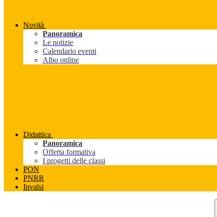
Novità
Panoramica
Le notizie
Calendario eventi
Albo online
Didattica
Panoramica
Offerta formativa
I progetti delle classi
PON
PNRR
Invalsi