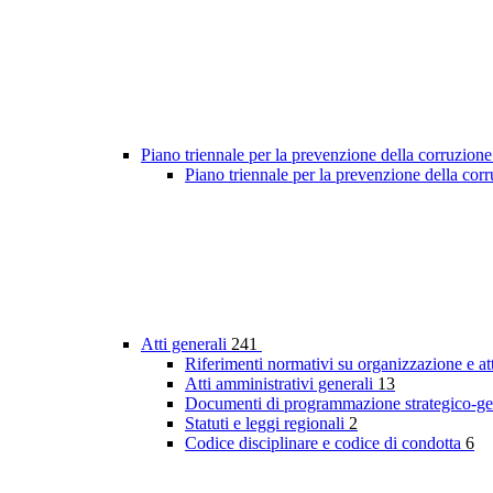
Piano triennale per la prevenzione della corruzione
Piano triennale per la prevenzione della co
Atti generali
241
Riferimenti normativi su organizzazione e at
Atti amministrativi generali
13
Documenti di programmazione strategico-ge
Statuti e leggi regionali
2
Codice disciplinare e codice di condotta
6