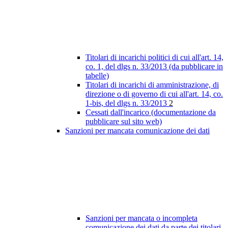
Titolari di incarichi politici di cui all'art. 14,
co. 1, del dlgs n. 33/2013 (da pubblicare in
tabelle)
Titolari di incarichi di amministrazione, di
direzione o di governo di cui all'art. 14, co.
1-bis, del dlgs n. 33/2013
2
Cessati dall'incarico (documentazione da
pubblicare sul sito web)
Sanzioni per mancata comunicazione dei dati
Sanzioni per mancata o incompleta
comunicazione dei dati da parte dei titolari