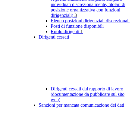
individuati discrezionalmente, titolari di
posizione organizzativa con funzioni
dirigenziali)
3
Elenco posizioni dirigenziali discrezionali
Posti di funzione disponibili
Ruolo dirigenti
1
Dirigenti cessati
Dirigenti cessati dal rapporto di lavoro
(documentazione da pubblicare sul sito
web)
Sanzioni per mancata comunicazione dei dati