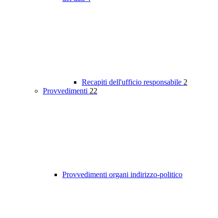
Recapiti dell'ufficio responsabile
2
Provvedimenti
22
Provvedimenti organi indirizzo-politico