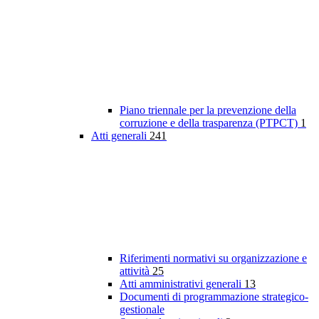
Piano triennale per la prevenzione della
corruzione e della trasparenza (PTPCT)
1
Atti generali
241
Riferimenti normativi su organizzazione e
attività
25
Atti amministrativi generali
13
Documenti di programmazione strategico-
gestionale