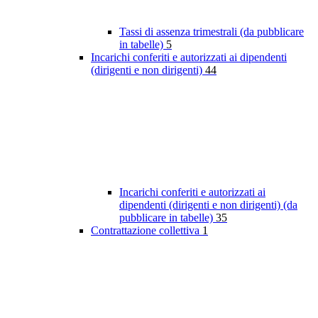
Tassi di assenza trimestrali (da pubblicare
in tabelle)
5
Incarichi conferiti e autorizzati ai dipendenti
(dirigenti e non dirigenti)
44
Incarichi conferiti e autorizzati ai
dipendenti (dirigenti e non dirigenti) (da
pubblicare in tabelle)
35
Contrattazione collettiva
1