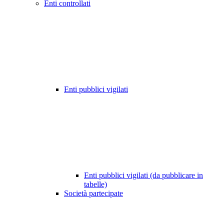
Enti controllati
Enti pubblici vigilati
Enti pubblici vigilati (da pubblicare in
tabelle)
Società partecipate