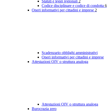
Statuti e leggi regionali
2
Codice disciplinare e codice di condotta
6
Oneri informativi per cittadini e imprese
2
Scadenzario obblighi amministrativi
Oneri informativi per cittadini e imprese
Attestazioni OIV o struttura analoga
Attestazioni OIV o struttura analoga
Burocrazia zero