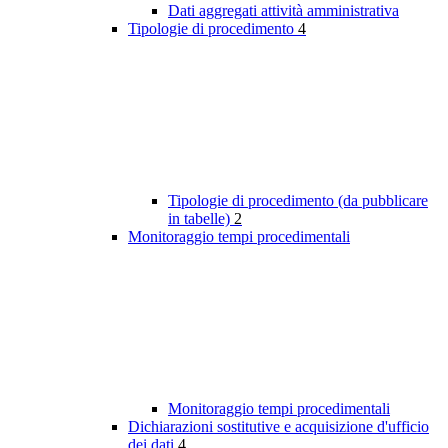
Dati aggregati attività amministrativa
Tipologie di procedimento
4
Tipologie di procedimento (da pubblicare
in tabelle)
2
Monitoraggio tempi procedimentali
Monitoraggio tempi procedimentali
Dichiarazioni sostitutive e acquisizione d'ufficio
dei dati
4