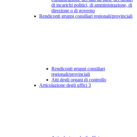
di incarichi politici, di amministrazione, di
direzione o di governo
Rendiconti gruppi consiliari regionali/provinciali
Rendiconti gruppi consiliari
regionali/provinciali
Atti degli organi di controllo
Articolazione degli uffici
3