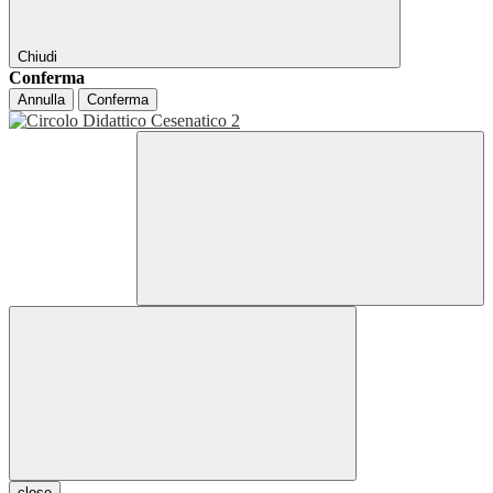
Chiudi
Conferma
Annulla
Conferma
close