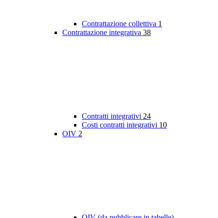
Contrattazione collettiva
1
Contrattazione integrativa
38
Contratti integrativi
24
Costi contratti integrativi
10
OIV
2
OIV (da pubblicare in tabelle)