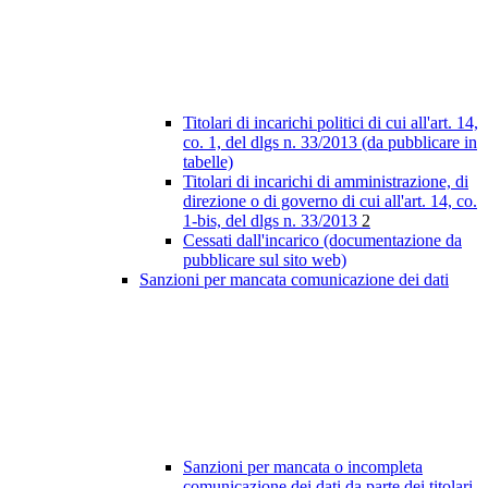
Titolari di incarichi politici di cui all'art. 14,
co. 1, del dlgs n. 33/2013 (da pubblicare in
tabelle)
Titolari di incarichi di amministrazione, di
direzione o di governo di cui all'art. 14, co.
1-bis, del dlgs n. 33/2013
2
Cessati dall'incarico (documentazione da
pubblicare sul sito web)
Sanzioni per mancata comunicazione dei dati
Sanzioni per mancata o incompleta
comunicazione dei dati da parte dei titolari