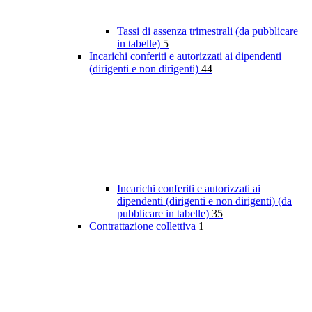
Tassi di assenza trimestrali (da pubblicare
in tabelle)
5
Incarichi conferiti e autorizzati ai dipendenti
(dirigenti e non dirigenti)
44
Incarichi conferiti e autorizzati ai
dipendenti (dirigenti e non dirigenti) (da
pubblicare in tabelle)
35
Contrattazione collettiva
1