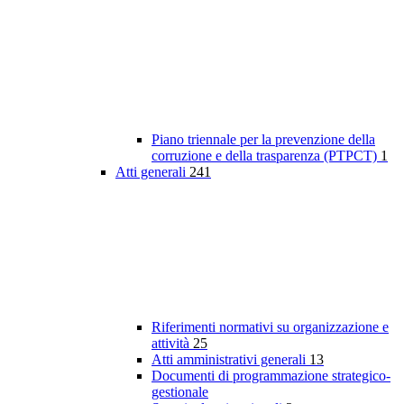
Piano triennale per la prevenzione della
corruzione e della trasparenza (PTPCT)
1
Atti generali
241
Riferimenti normativi su organizzazione e
attività
25
Atti amministrativi generali
13
Documenti di programmazione strategico-
gestionale