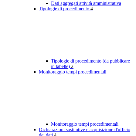
Dati aggregati attività amministrativa
Tipologie di procedimento
4
Tipologie di procedimento (da pubblicare
in tabelle)
2
Monitoraggio tempi procedimentali
Monitoraggio tempi procedimentali
Dichiarazioni sostitutive e acquisizione d'ufficio
dei dati
4