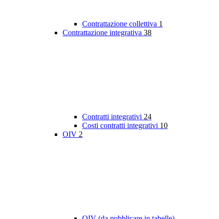
Contrattazione collettiva
1
Contrattazione integrativa
38
Contratti integrativi
24
Costi contratti integrativi
10
OIV
2
OIV (da pubblicare in tabelle)