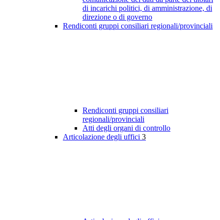
di incarichi politici, di amministrazione, di
direzione o di governo
Rendiconti gruppi consiliari regionali/provinciali
Rendiconti gruppi consiliari
regionali/provinciali
Atti degli organi di controllo
Articolazione degli uffici
3