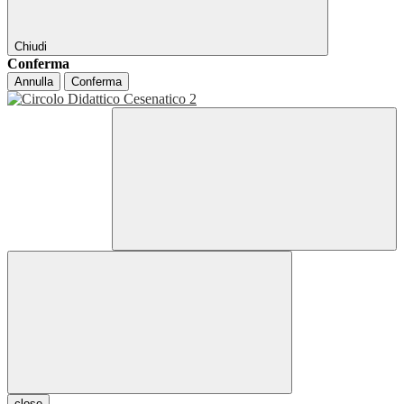
Chiudi
Conferma
Annulla
Conferma
close