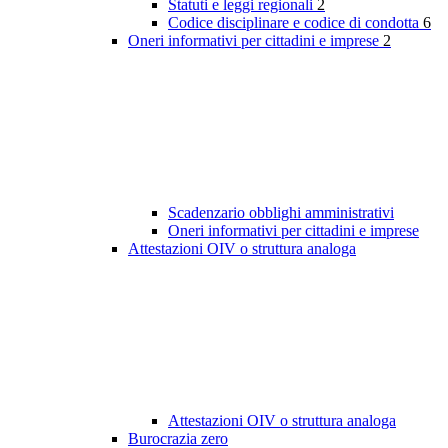
Statuti e leggi regionali
2
Codice disciplinare e codice di condotta
6
Oneri informativi per cittadini e imprese
2
Scadenzario obblighi amministrativi
Oneri informativi per cittadini e imprese
Attestazioni OIV o struttura analoga
Attestazioni OIV o struttura analoga
Burocrazia zero