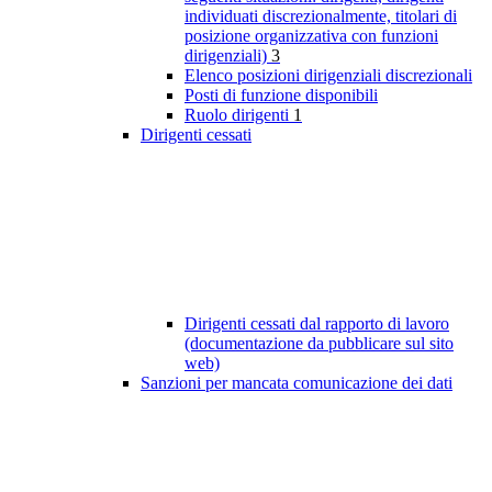
individuati discrezionalmente, titolari di
posizione organizzativa con funzioni
dirigenziali)
3
Elenco posizioni dirigenziali discrezionali
Posti di funzione disponibili
Ruolo dirigenti
1
Dirigenti cessati
Dirigenti cessati dal rapporto di lavoro
(documentazione da pubblicare sul sito
web)
Sanzioni per mancata comunicazione dei dati