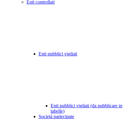
Enti controllati
Enti pubblici vigilati
Enti pubblici vigilati (da pubblicare in
tabelle)
Società partecipate