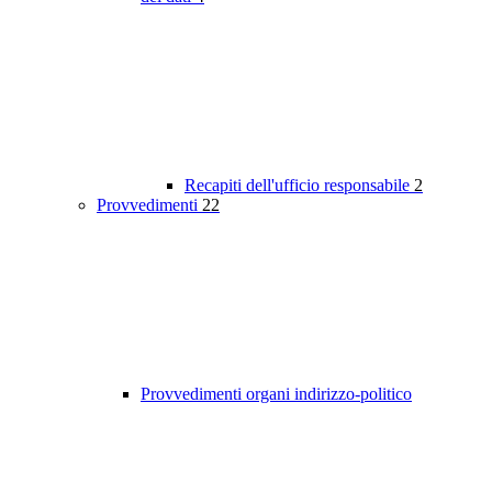
Recapiti dell'ufficio responsabile
2
Provvedimenti
22
Provvedimenti organi indirizzo-politico