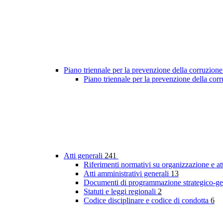
Piano triennale per la prevenzione della corruzione
Piano triennale per la prevenzione della co
Atti generali
241
Riferimenti normativi su organizzazione e at
Atti amministrativi generali
13
Documenti di programmazione strategico-ge
Statuti e leggi regionali
2
Codice disciplinare e codice di condotta
6