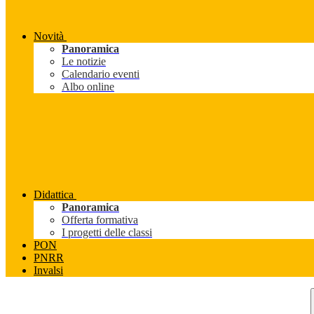
Novità
Panoramica
Le notizie
Calendario eventi
Albo online
Didattica
Panoramica
Offerta formativa
I progetti delle classi
PON
PNRR
Invalsi