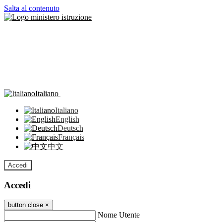
Salta al contenuto
Italiano
Italiano
English
Deutsch
Français
中文
Accedi
Accedi
button close
×
Nome Utente