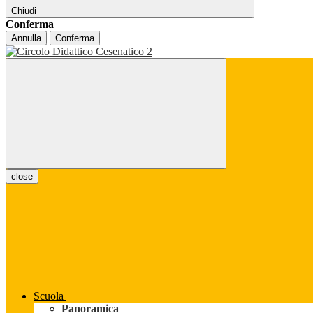
Chiudi
Conferma
Annulla
Conferma
close
Scuola
Panoramica