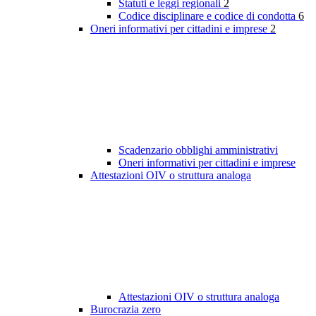
Statuti e leggi regionali
2
Codice disciplinare e codice di condotta
6
Oneri informativi per cittadini e imprese
2
Scadenzario obblighi amministrativi
Oneri informativi per cittadini e imprese
Attestazioni OIV o struttura analoga
Attestazioni OIV o struttura analoga
Burocrazia zero