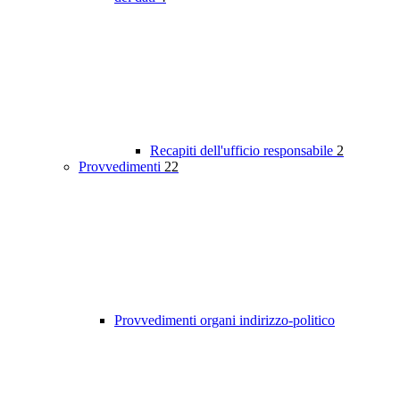
Recapiti dell'ufficio responsabile
2
Provvedimenti
22
Provvedimenti organi indirizzo-politico