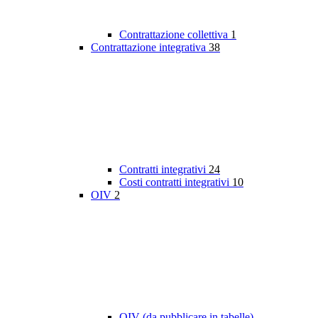
Contrattazione collettiva
1
Contrattazione integrativa
38
Contratti integrativi
24
Costi contratti integrativi
10
OIV
2
OIV (da pubblicare in tabelle)