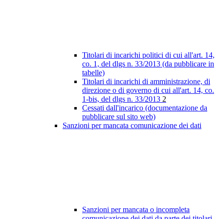
Titolari di incarichi politici di cui all'art. 14,
co. 1, del dlgs n. 33/2013 (da pubblicare in
tabelle)
Titolari di incarichi di amministrazione, di
direzione o di governo di cui all'art. 14, co.
1-bis, del dlgs n. 33/2013
2
Cessati dall'incarico (documentazione da
pubblicare sul sito web)
Sanzioni per mancata comunicazione dei dati
Sanzioni per mancata o incompleta
comunicazione dei dati da parte dei titolari