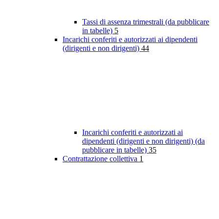
Tassi di assenza trimestrali (da pubblicare
in tabelle)
5
Incarichi conferiti e autorizzati ai dipendenti
(dirigenti e non dirigenti)
44
Incarichi conferiti e autorizzati ai
dipendenti (dirigenti e non dirigenti) (da
pubblicare in tabelle)
35
Contrattazione collettiva
1