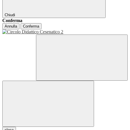
Chiudi
Conferma
Annulla
Conferma
close