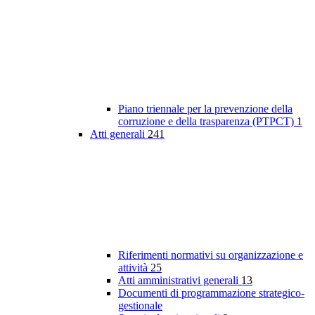
Piano triennale per la prevenzione della
corruzione e della trasparenza (PTPCT)
1
Atti generali
241
Riferimenti normativi su organizzazione e
attività
25
Atti amministrativi generali
13
Documenti di programmazione strategico-
gestionale