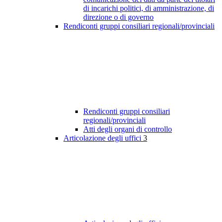
di incarichi politici, di amministrazione, di
direzione o di governo
Rendiconti gruppi consiliari regionali/provinciali
Rendiconti gruppi consiliari
regionali/provinciali
Atti degli organi di controllo
Articolazione degli uffici
3