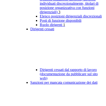
individuati discrezionalmente, titolari di
posizione organizzativa con funzioni
dirigenziali)
3
Elenco posizioni dirigenziali discrezionali
Posti di funzione disponibili
Ruolo dirigenti
1
Dirigenti cessati
Dirigenti cessati dal rapporto di lavoro
(documentazione da pubblicare sul sito
web)
Sanzioni per mancata comunicazione dei dati