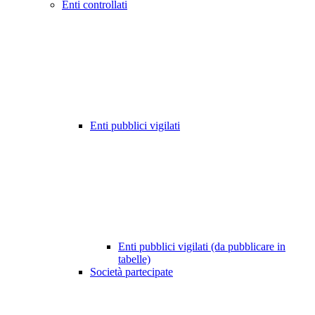
Enti controllati
Enti pubblici vigilati
Enti pubblici vigilati (da pubblicare in
tabelle)
Società partecipate