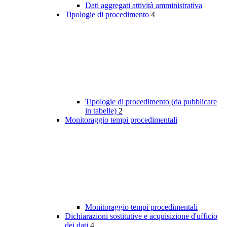
Dati aggregati attività amministrativa
Tipologie di procedimento
4
Tipologie di procedimento (da pubblicare
in tabelle)
2
Monitoraggio tempi procedimentali
Monitoraggio tempi procedimentali
Dichiarazioni sostitutive e acquisizione d'ufficio
dei dati
4