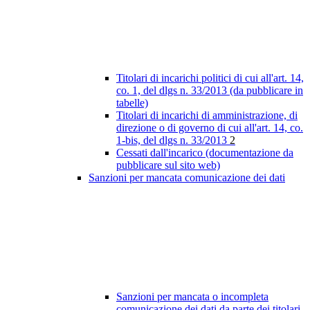
Titolari di incarichi politici di cui all'art. 14,
co. 1, del dlgs n. 33/2013 (da pubblicare in
tabelle)
Titolari di incarichi di amministrazione, di
direzione o di governo di cui all'art. 14, co.
1-bis, del dlgs n. 33/2013
2
Cessati dall'incarico (documentazione da
pubblicare sul sito web)
Sanzioni per mancata comunicazione dei dati
Sanzioni per mancata o incompleta
comunicazione dei dati da parte dei titolari