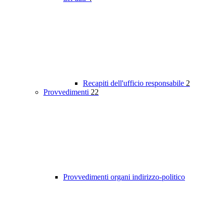
Recapiti dell'ufficio responsabile
2
Provvedimenti
22
Provvedimenti organi indirizzo-politico