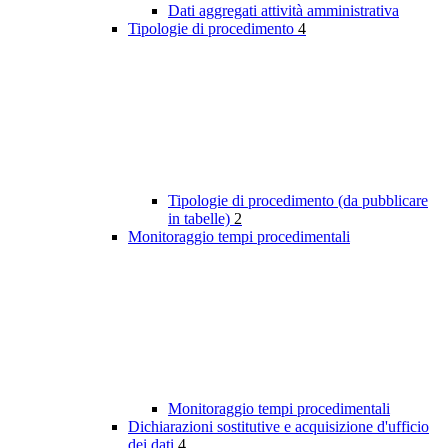
Dati aggregati attività amministrativa
Tipologie di procedimento
4
Tipologie di procedimento (da pubblicare
in tabelle)
2
Monitoraggio tempi procedimentali
Monitoraggio tempi procedimentali
Dichiarazioni sostitutive e acquisizione d'ufficio
dei dati
4