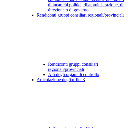
di incarichi politici, di amministrazione, di
direzione o di governo
Rendiconti gruppi consiliari regionali/provinciali
Rendiconti gruppi consiliari
regionali/provinciali
Atti degli organi di controllo
Articolazione degli uffici
3