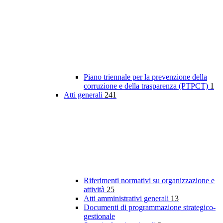
Piano triennale per la prevenzione della
corruzione e della trasparenza (PTPCT)
1
Atti generali
241
Riferimenti normativi su organizzazione e
attività
25
Atti amministrativi generali
13
Documenti di programmazione strategico-
gestionale