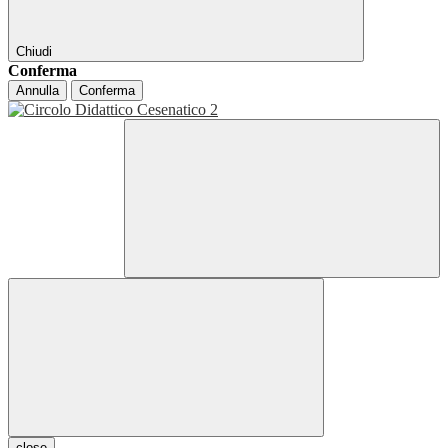
Chiudi
Conferma
Annulla
Conferma
close