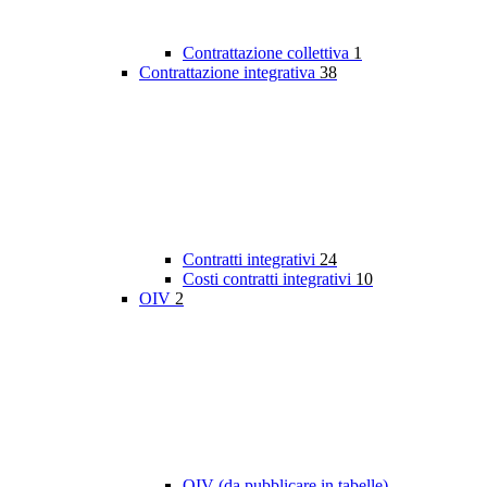
Contrattazione collettiva
1
Contrattazione integrativa
38
Contratti integrativi
24
Costi contratti integrativi
10
OIV
2
OIV (da pubblicare in tabelle)