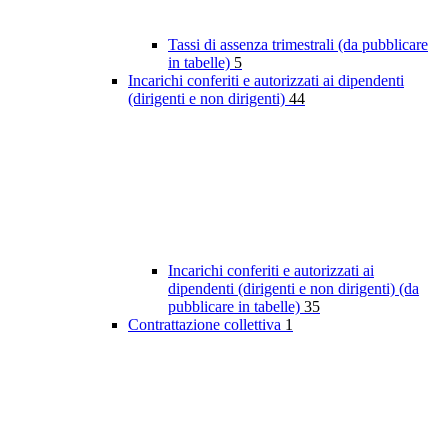
Tassi di assenza trimestrali (da pubblicare
in tabelle)
5
Incarichi conferiti e autorizzati ai dipendenti
(dirigenti e non dirigenti)
44
Incarichi conferiti e autorizzati ai
dipendenti (dirigenti e non dirigenti) (da
pubblicare in tabelle)
35
Contrattazione collettiva
1