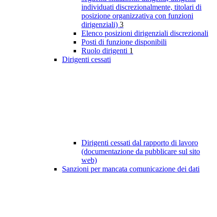
individuati discrezionalmente, titolari di
posizione organizzativa con funzioni
dirigenziali)
3
Elenco posizioni dirigenziali discrezionali
Posti di funzione disponibili
Ruolo dirigenti
1
Dirigenti cessati
Dirigenti cessati dal rapporto di lavoro
(documentazione da pubblicare sul sito
web)
Sanzioni per mancata comunicazione dei dati