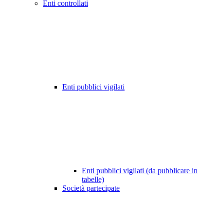
Enti controllati
Enti pubblici vigilati
Enti pubblici vigilati (da pubblicare in
tabelle)
Società partecipate