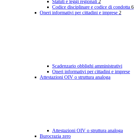
Statuti e leggi regionali
2
Codice disciplinare e codice di condotta
6
Oneri informativi per cittadini e imprese
2
Scadenzario obblighi amministrativi
Oneri informativi per cittadini e imprese
Attestazioni OIV o struttura analoga
Attestazioni OIV o struttura analoga
Burocrazia zero