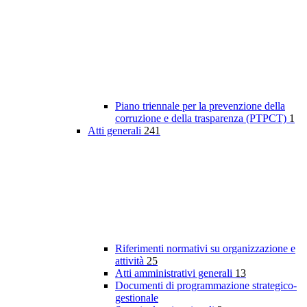
Piano triennale per la prevenzione della
corruzione e della trasparenza (PTPCT)
1
Atti generali
241
Riferimenti normativi su organizzazione e
attività
25
Atti amministrativi generali
13
Documenti di programmazione strategico-
gestionale