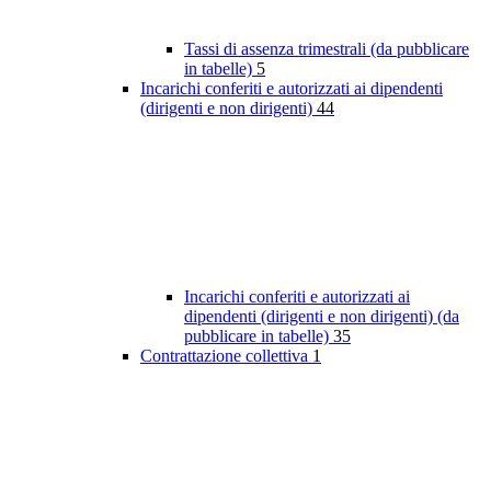
Tassi di assenza trimestrali (da pubblicare
in tabelle)
5
Incarichi conferiti e autorizzati ai dipendenti
(dirigenti e non dirigenti)
44
Incarichi conferiti e autorizzati ai
dipendenti (dirigenti e non dirigenti) (da
pubblicare in tabelle)
35
Contrattazione collettiva
1