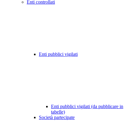
Enti controllati
Enti pubblici vigilati
Enti pubblici vigilati (da pubblicare in
tabelle)
Società partecipate