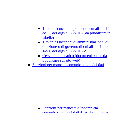
Titolari di incarichi politici di cui all'art. 14,
co. 1, del dlgs n. 33/2013 (da pubblicare in
tabelle)
Titolari di incarichi di amministrazione, di
direzione o di governo di cui all'art. 14, co.
1-bis, del dlgs n. 33/2013
2
Cessati dall'incarico (documentazione da
pubblicare sul sito web)
Sanzioni per mancata comunicazione dei dati
Sanzioni per mancata o incompleta
comunicazione dei dati da parte dei titolari