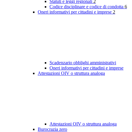
Statuti e leggi regionali
2
Codice disciplinare e codice di condotta
6
Oneri informativi per cittadini e imprese
2
Scadenzario obblighi amministrativi
Oneri informativi per cittadini e imprese
Attestazioni OIV o struttura analoga
Attestazioni OIV o struttura analoga
Burocrazia zero