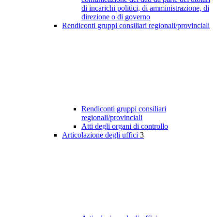
di incarichi politici, di amministrazione, di
direzione o di governo
Rendiconti gruppi consiliari regionali/provinciali
Rendiconti gruppi consiliari
regionali/provinciali
Atti degli organi di controllo
Articolazione degli uffici
3