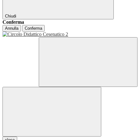
Chiudi
Conferma
Annulla
Conferma
close