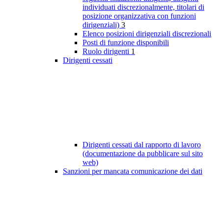
individuati discrezionalmente, titolari di
posizione organizzativa con funzioni
dirigenziali)
3
Elenco posizioni dirigenziali discrezionali
Posti di funzione disponibili
Ruolo dirigenti
1
Dirigenti cessati
Dirigenti cessati dal rapporto di lavoro
(documentazione da pubblicare sul sito
web)
Sanzioni per mancata comunicazione dei dati