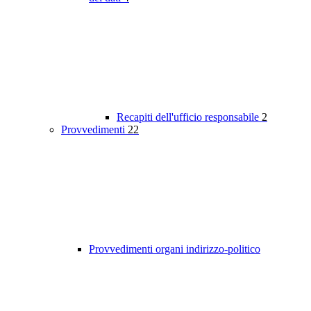
Recapiti dell'ufficio responsabile
2
Provvedimenti
22
Provvedimenti organi indirizzo-politico