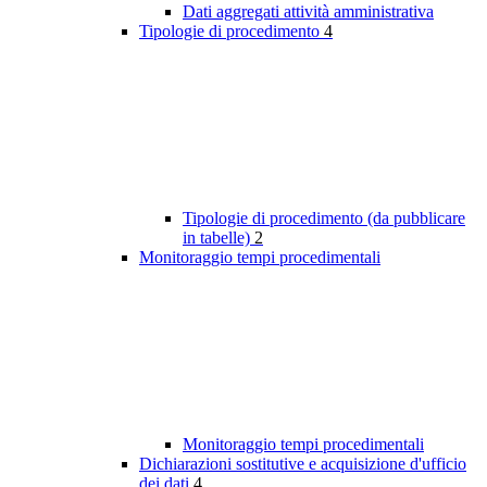
Dati aggregati attività amministrativa
Tipologie di procedimento
4
Tipologie di procedimento (da pubblicare
in tabelle)
2
Monitoraggio tempi procedimentali
Monitoraggio tempi procedimentali
Dichiarazioni sostitutive e acquisizione d'ufficio
dei dati
4