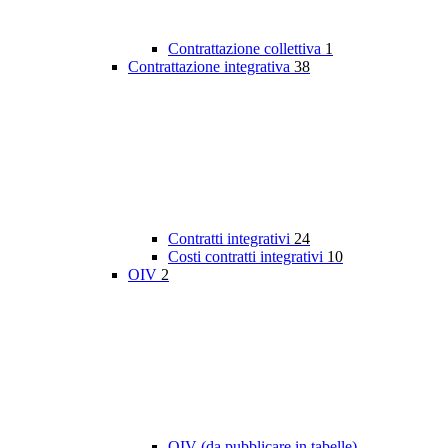
Contrattazione collettiva
1
Contrattazione integrativa
38
Contratti integrativi
24
Costi contratti integrativi
10
OIV
2
OIV (da pubblicare in tabelle)