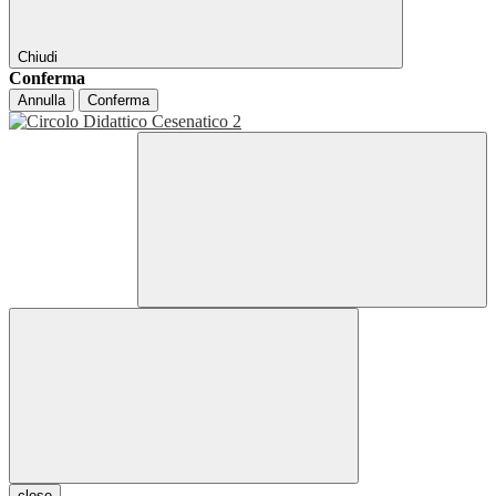
Chiudi
Conferma
Annulla
Conferma
close