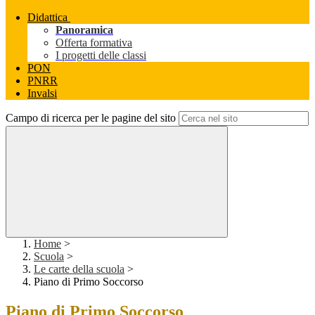
Didattica
Panoramica
Offerta formativa
I progetti delle classi
PON
PNRR
Invalsi
Campo di ricerca per le pagine del sito
Home
>
Scuola
>
Le carte della scuola
>
Piano di Primo Soccorso
Piano di Primo Soccorso