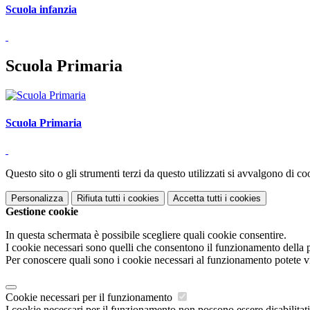
Scuola infanzia
Scuola Primaria
Scuola Primaria
Questo sito o gli strumenti terzi da questo utilizzati si avvalgono di coo
Personalizza
Rifiuta tutti
i cookies
Accetta tutti
i cookies
Gestione cookie
In questa schermata è possibile scegliere quali cookie consentire.
I cookie necessari sono quelli che consentono il funzionamento della pi
Per conoscere quali sono i cookie necessari al funzionamento potete v
Cookie necessari per il funzionamento
I cookie necessari per il funzionamento non possono essere disabilitati.