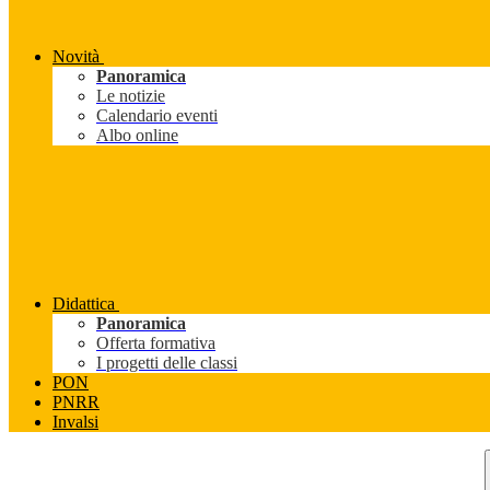
Novità
Panoramica
Le notizie
Calendario eventi
Albo online
Didattica
Panoramica
Offerta formativa
I progetti delle classi
PON
PNRR
Invalsi