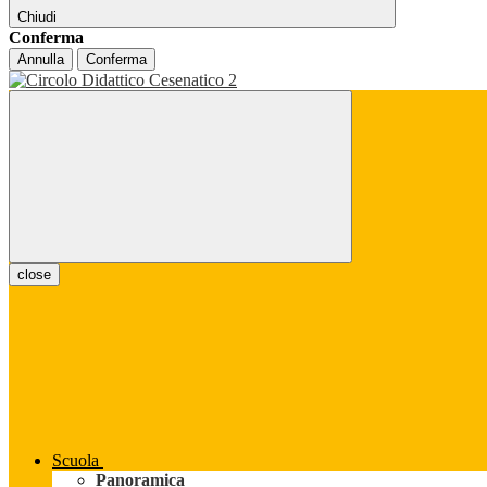
Chiudi
Conferma
Annulla
Conferma
close
Scuola
Panoramica