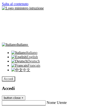
Salta al contenuto
Italiano
Italiano
English
Deutsch
Français
中文
Accedi
Accedi
button close
×
Nome Utente