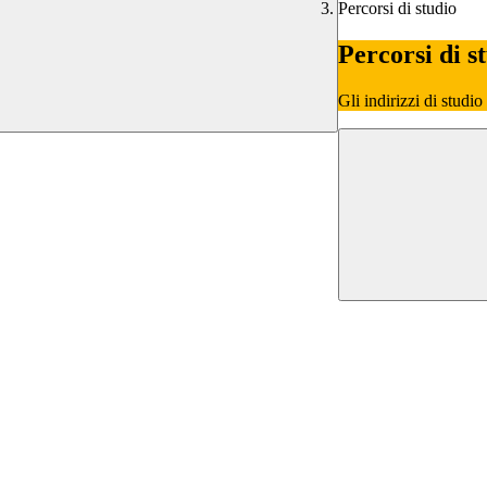
Percorsi di studio
Percorsi di s
Gli indirizzi di studi