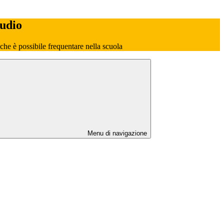
tudio
o che è possibile frequentare nella scuola
Menu di navigazione