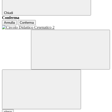
Chiudi
Conferma
Annulla
Conferma
close