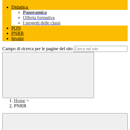
Didattica
Panoramica
Offerta formativa
I progetti delle classi
PON
PNRR
Invalsi
Campo di ricerca per le pagine del sito
Home
>
PNRR