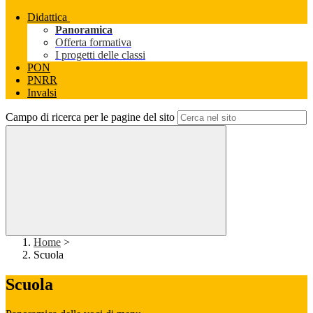
Didattica
Panoramica
Offerta formativa
I progetti delle classi
PON
PNRR
Invalsi
Campo di ricerca per le pagine del sito
Home
>
Scuola
Scuola