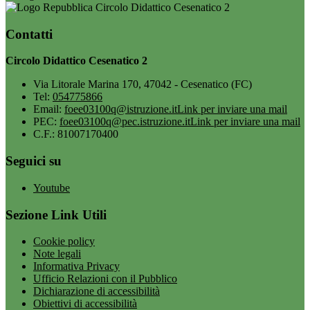
Circolo Didattico Cesenatico 2
Contatti
Circolo Didattico Cesenatico 2
Via Litorale Marina 170, 47042 - Cesenatico (FC)
Tel:
054775866
Email:
foee03100q@istruzione.it
Link per inviare una mail
PEC:
foee03100q@pec.istruzione.it
Link per inviare una mail
C.F.: 81007170400
Seguici su
Youtube
Sezione Link Utili
Cookie policy
Note legali
Informativa Privacy
Ufficio Relazioni con il Pubblico
Dichiarazione di accessibilità
Obiettivi di accessibilità