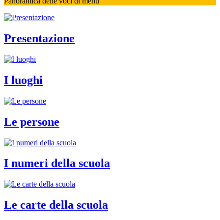
Panoramica delle voci di menu
Presentazione
I luoghi
Le persone
I numeri della scuola
Le carte della scuola