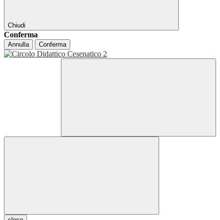
Chiudi
Conferma
Annulla
Conferma
close