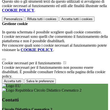
Questo sito o gli strumenti terzi da questo utilizzati si avvalgono di
cookie necessari al funzionamento ed utili alle finalità illustrate nella
COOKIE POLICY
.
Personalizza
Rifiuta tutti
i cookies
Accetta tutti
i cookies
Gestione cookie
In questa schermata è possibile scegliere quali cookie consentire.
I cookie necessari sono quelli che consentono il funzionamento della
piattaforma e non è possibile disabilitarli.
Per conoscere quali sono i cookie necessari al funzionamento potete
visionare la
COOKIE POLICY
.
Cookie necessari per il funzionamento
I cookie necessari per il funzionamento non possono essere
disabilitati. È possibile consultare l'elenco nella pagina della cookie
policy.
Accetta tutti
Salva le preferenze
Circolo Didattico Cesenatico 2
Contatti
Circolo Didattico Cesenatico 2