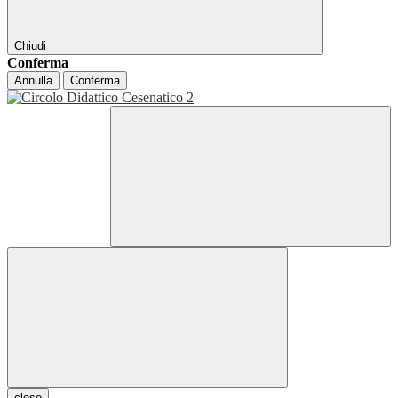
Chiudi
Conferma
Annulla
Conferma
close