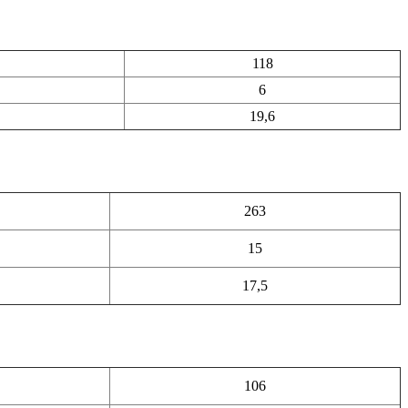
118
6
19,6
263
15
17,5
106