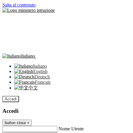
Salta al contenuto
Italiano
Italiano
English
Deutsch
Français
中文
Accedi
Accedi
button close
×
Nome Utente