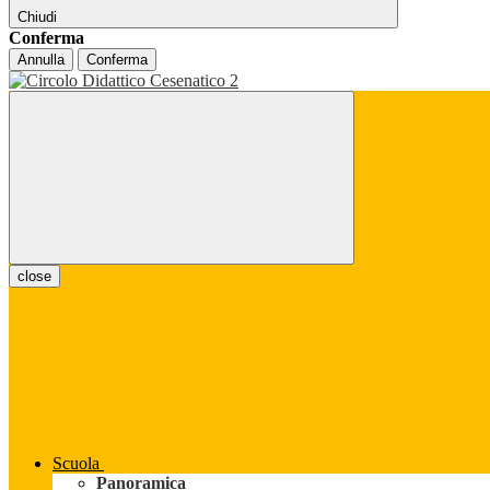
Chiudi
Conferma
Annulla
Conferma
close
Scuola
Panoramica