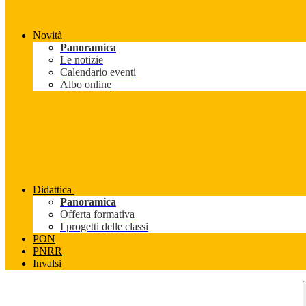
Novità
Panoramica
Le notizie
Calendario eventi
Albo online
Didattica
Panoramica
Offerta formativa
I progetti delle classi
PON
PNRR
Invalsi