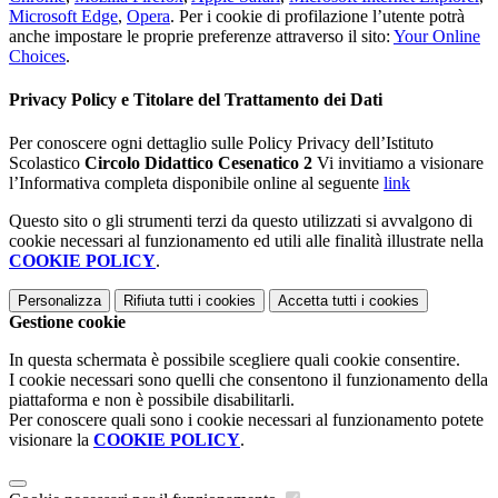
Microsoft Edge
,
Opera
. Per i cookie di profilazione l’utente potrà
anche impostare le proprie preferenze attraverso il sito:
Your Online
Choices
.
Privacy Policy e Titolare del Trattamento dei Dati
Per conoscere ogni dettaglio sulle Policy Privacy dell’Istituto
Scolastico
Circolo Didattico Cesenatico 2
Vi invitiamo a visionare
l’Informativa completa disponibile online al seguente
link
Questo sito o gli strumenti terzi da questo utilizzati si avvalgono di
cookie necessari al funzionamento ed utili alle finalità illustrate nella
COOKIE POLICY
.
Personalizza
Rifiuta tutti
i cookies
Accetta tutti
i cookies
Gestione cookie
In questa schermata è possibile scegliere quali cookie consentire.
I cookie necessari sono quelli che consentono il funzionamento della
piattaforma e non è possibile disabilitarli.
Per conoscere quali sono i cookie necessari al funzionamento potete
visionare la
COOKIE POLICY
.