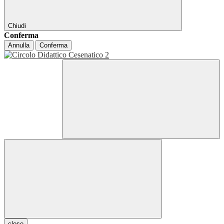
Chiudi
Conferma
Annulla
Conferma
close