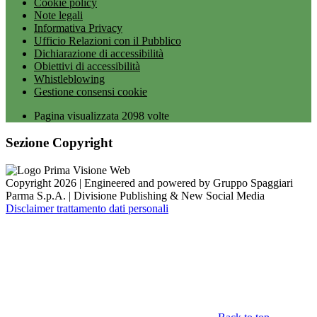
Cookie policy
Note legali
Informativa Privacy
Ufficio Relazioni con il Pubblico
Dichiarazione di accessibilità
Obiettivi di accessibilità
Whistleblowing
Gestione consensi cookie
Pagina visualizzata
2098
volte
Sezione Copyright
Copyright 2026 | Engineered and powered by Gruppo Spaggiari
Parma S.p.A. | Divisione Publishing & New Social Media
Disclaimer trattamento dati personali