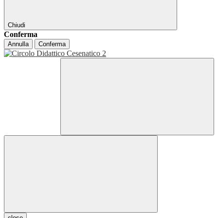
Chiudi
Conferma
Annulla
Conferma
close