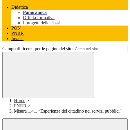
Didattica
Panoramica
Offerta formativa
I progetti delle classi
PON
PNRR
Invalsi
Campo di ricerca per le pagine del sito
Home
>
PNRR
>
Misura 1.4.1 “Esperienza del cittadino nei servizi pubblici”