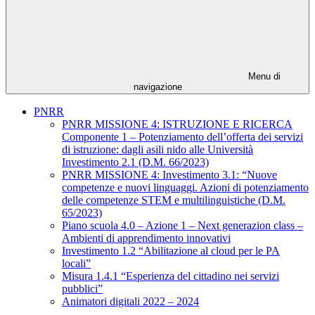
Menu di
navigazione
PNRR
PNRR MISSIONE 4: ISTRUZIONE E RICERCA
Componente 1 – Potenziamento dell’offerta dei servizi
di istruzione: dagli asili nido alle Università
Investimento 2.1 (D.M. 66/2023)
PNRR MISSIONE 4: Investimento 3.1: “Nuove
competenze e nuovi linguaggi. Azioni di potenziamento
delle competenze STEM e multilinguistiche (D.M.
65/2023)
Piano scuola 4.0 – Azione 1 – Next generazion class –
Ambienti di apprendimento innovativi
Investimento 1.2 “Abilitazione al cloud per le PA
locali”
Misura 1.4.1 “Esperienza del cittadino nei servizi
pubblici”
Animatori digitali 2022 – 2024