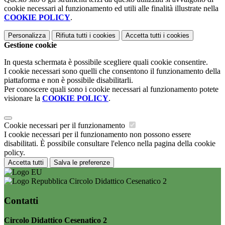
cookie necessari al funzionamento ed utili alle finalità illustrate nella
COOKIE POLICY
.
Personalizza
Rifiuta tutti
i cookies
Accetta tutti
i cookies
Gestione cookie
In questa schermata è possibile scegliere quali cookie consentire.
I cookie necessari sono quelli che consentono il funzionamento della
piattaforma e non è possibile disabilitarli.
Per conoscere quali sono i cookie necessari al funzionamento potete
visionare la
COOKIE POLICY
.
Cookie necessari per il funzionamento
I cookie necessari per il funzionamento non possono essere
disabilitati. È possibile consultare l'elenco nella pagina della cookie
policy.
Accetta tutti
Salva le preferenze
Circolo Didattico Cesenatico 2
Contatti
Circolo Didattico Cesenatico 2