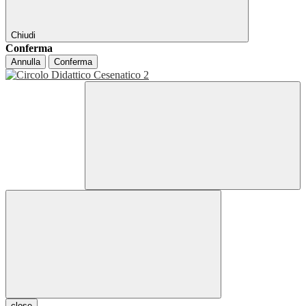
Chiudi
Conferma
Annulla
Conferma
close