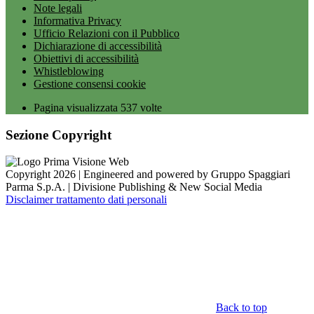
Note legali
Informativa Privacy
Ufficio Relazioni con il Pubblico
Dichiarazione di accessibilità
Obiettivi di accessibilità
Whistleblowing
Gestione consensi cookie
Pagina visualizzata
537
volte
Sezione Copyright
Copyright 2026 | Engineered and powered by Gruppo Spaggiari
Parma S.p.A. | Divisione Publishing & New Social Media
Disclaimer trattamento dati personali
Back to top