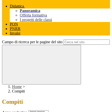
Didattica
Panoramica
Offerta formativa
I progetti delle classi
PON
PNRR
Invalsi
Campo di ricerca per le pagine del sito
Home
>
Compiti
Compiti