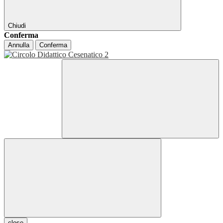
Chiudi
Conferma
Annulla
Conferma
close