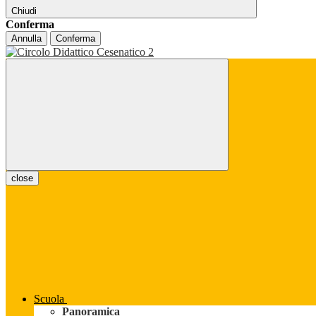
Chiudi
Conferma
Annulla
Conferma
close
Scuola
Panoramica