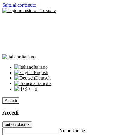
Salta al contenuto
Italiano
Italiano
English
Deutsch
Français
中文
Accedi
Accedi
button close
×
Nome Utente