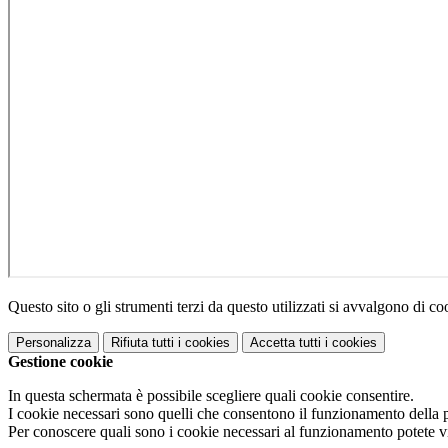
Questo sito o gli strumenti terzi da questo utilizzati si avvalgono di coo
Personalizza
Rifiuta tutti
i cookies
Accetta tutti
i cookies
Gestione cookie
In questa schermata è possibile scegliere quali cookie consentire.
I cookie necessari sono quelli che consentono il funzionamento della pi
Per conoscere quali sono i cookie necessari al funzionamento potete v