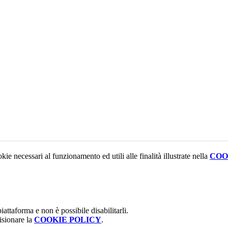
kie necessari al funzionamento ed utili alle finalità illustrate nella
COO
attaforma e non è possibile disabilitarli.
isionare la
COOKIE POLICY
.