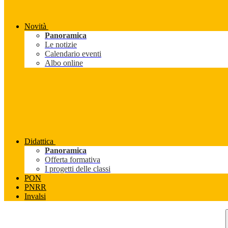
Novità
Panoramica
Le notizie
Calendario eventi
Albo online
Didattica
Panoramica
Offerta formativa
I progetti delle classi
PON
PNRR
Invalsi