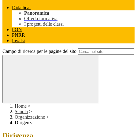
Didattica
Panoramica
Offerta formativa
I progetti delle classi
PON
PNRR
Invalsi
Campo di ricerca per le pagine del sito
Home
>
Scuola
>
Organizzazione
>
Dirigenza
Dirigenza