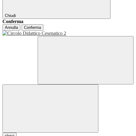
Chiudi
Conferma
Annulla
Conferma
close