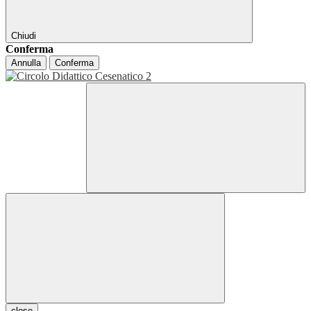
Chiudi
Conferma
Annulla
Conferma
close