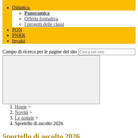
Didattica
Panoramica
Offerta formativa
I progetti delle classi
PON
PNRR
Invalsi
Campo di ricerca per le pagine del sito
Home
>
Novità
>
Le notizie
>
Sportello di ascolto 2026
Sportello di ascolto 2026