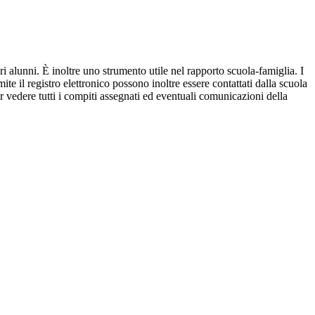
ri alunni. È inoltre uno strumento utile nel rapporto scuola-famiglia. I
ite il registro elettronico possono inoltre essere contattati dalla scuola
per vedere tutti i compiti assegnati ed eventuali comunicazioni della