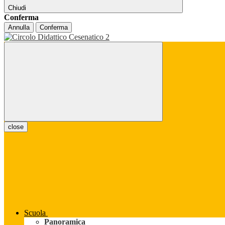
Chiudi
Conferma
Annulla
Conferma
close
Scuola
Panoramica