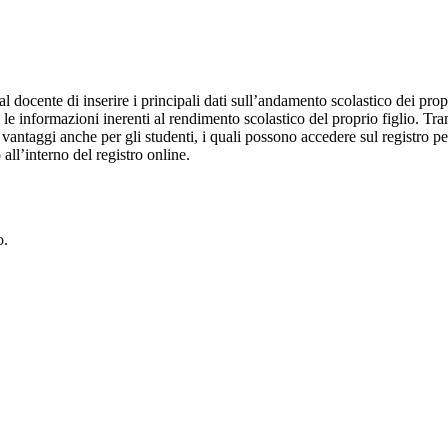
al docente di inserire i principali dati sull’andamento scolastico dei prop
i le informazioni inerenti al rendimento scolastico del proprio figlio. Tram
ti vantaggi anche per gli studenti, i quali possono accedere sul registro 
 all’interno del registro online.
o.