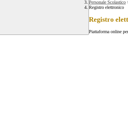
Personale Scolastico
Registro elettronico
Registro elet
Piattaforma online per