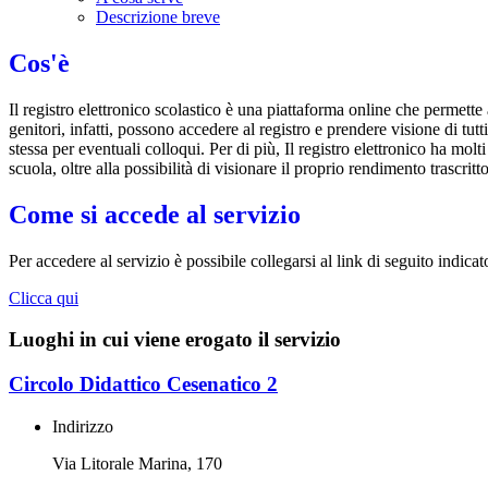
Descrizione breve
Cos'è
Il registro elettronico scolastico è una piattaforma online che permette 
genitori, infatti, possono accedere al registro e prendere visione di tutt
stessa per eventuali colloqui. Per di più, Il registro elettronico ha mol
scuola, oltre alla possibilità di visionare il proprio rendimento trascritto
Come si accede al servizio
Per accedere al servizio è possibile collegarsi al link di seguito indicat
Clicca qui
Luoghi in cui viene erogato il servizio
Circolo Didattico Cesenatico 2
Indirizzo
Via Litorale Marina, 170