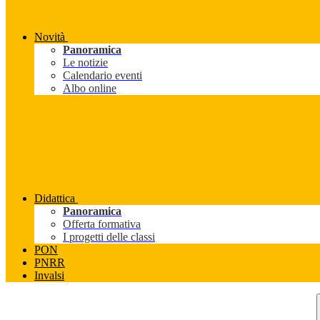
Novità
Panoramica
Le notizie
Calendario eventi
Albo online
Didattica
Panoramica
Offerta formativa
I progetti delle classi
PON
PNRR
Invalsi