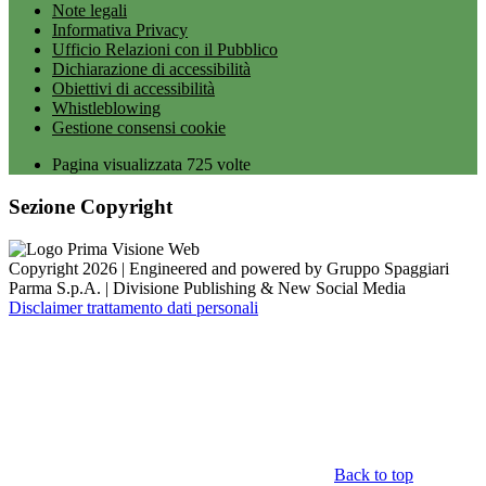
Note legali
Informativa Privacy
Ufficio Relazioni con il Pubblico
Dichiarazione di accessibilità
Obiettivi di accessibilità
Whistleblowing
Gestione consensi cookie
Pagina visualizzata
725
volte
Sezione Copyright
Copyright 2026 | Engineered and powered by Gruppo Spaggiari
Parma S.p.A. | Divisione Publishing & New Social Media
Disclaimer trattamento dati personali
Back to top