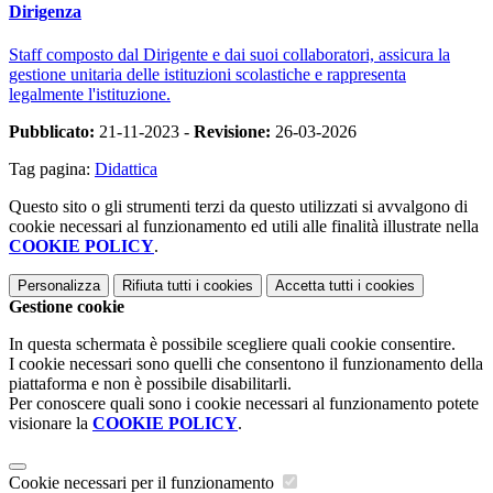
Dirigenza
Staff composto dal Dirigente e dai suoi collaboratori, assicura la
gestione unitaria delle istituzioni scolastiche e rappresenta
legalmente l'istituzione.
Pubblicato:
21-11-2023 -
Revisione:
26-03-2026
Tag pagina:
Didattica
Questo sito o gli strumenti terzi da questo utilizzati si avvalgono di
cookie necessari al funzionamento ed utili alle finalità illustrate nella
COOKIE POLICY
.
Personalizza
Rifiuta tutti
i cookies
Accetta tutti
i cookies
Gestione cookie
In questa schermata è possibile scegliere quali cookie consentire.
I cookie necessari sono quelli che consentono il funzionamento della
piattaforma e non è possibile disabilitarli.
Per conoscere quali sono i cookie necessari al funzionamento potete
visionare la
COOKIE POLICY
.
Cookie necessari per il funzionamento