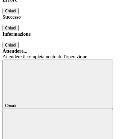
Chiudi
Successo
Chiudi
Informazione
Chiudi
Attendere...
Attendere il completamento dell'operazione...
Chiudi