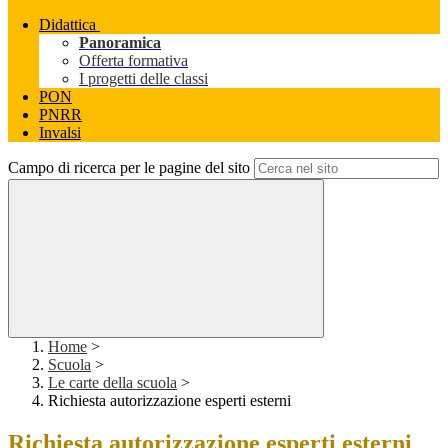
Didattica
Panoramica
Offerta formativa
I progetti delle classi
PON
PNRR
Invalsi
Campo di ricerca per le pagine del sito
Home
>
Scuola
>
Le carte della scuola
>
Richiesta autorizzazione esperti esterni
Richiesta autorizzazione esperti esterni