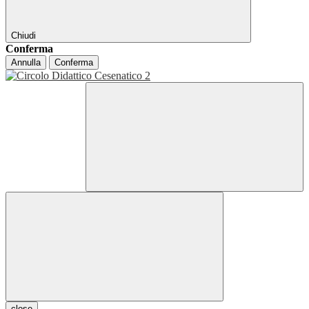
Chiudi
Conferma
Annulla
Conferma
close