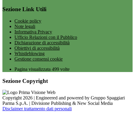
Sezione Link Utili
Cookie policy
Note legali
Informativa Privacy
Ufficio Relazioni con il Pubblico
Dichiarazione di accessibilità
Obiettivi di accessibilità
Whistleblowing
Gestione consensi cookie
Pagina visualizzata
499
volte
Sezione Copyright
Copyright 2026 | Engineered and powered by Gruppo Spaggiari
Parma S.p.A. | Divisione Publishing & New Social Media
Disclaimer trattamento dati personali