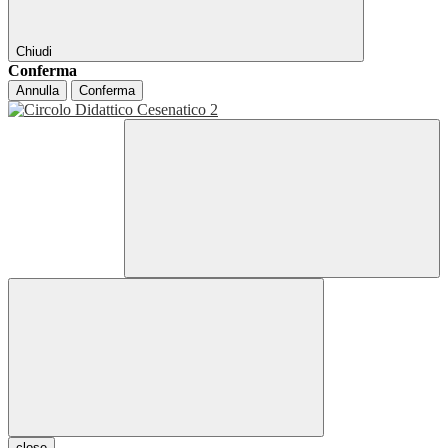
Chiudi
Conferma
Annulla
Conferma
close