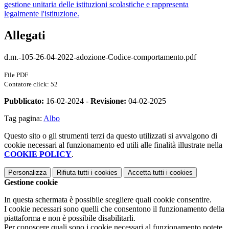
gestione unitaria delle istituzioni scolastiche e rappresenta
legalmente l'istituzione.
Allegati
d.m.-105-26-04-2022-adozione-Codice-comportamento.pdf
File PDF
Contatore click: 52
Pubblicato:
16-02-2024 -
Revisione:
04-02-2025
Tag pagina:
Albo
Questo sito o gli strumenti terzi da questo utilizzati si avvalgono di
cookie necessari al funzionamento ed utili alle finalità illustrate nella
COOKIE POLICY
.
Personalizza
Rifiuta tutti
i cookies
Accetta tutti
i cookies
Gestione cookie
In questa schermata è possibile scegliere quali cookie consentire.
I cookie necessari sono quelli che consentono il funzionamento della
piattaforma e non è possibile disabilitarli.
Per conoscere quali sono i cookie necessari al funzionamento potete