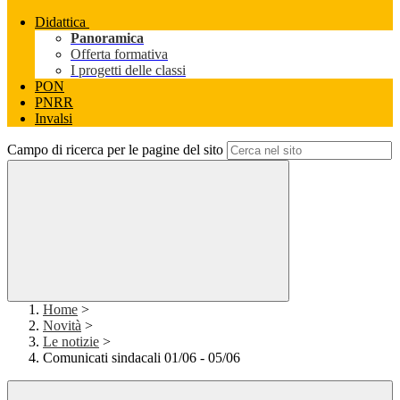
Didattica
Panoramica
Offerta formativa
I progetti delle classi
PON
PNRR
Invalsi
Campo di ricerca per le pagine del sito
Home
>
Novità
>
Le notizie
>
Comunicati sindacali 01/06 - 05/06