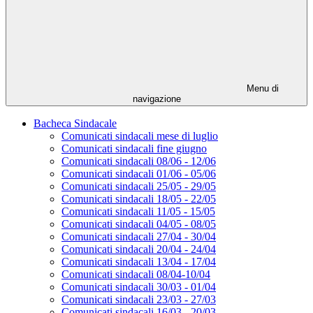
Menu di
navigazione
Bacheca Sindacale
Comunicati sindacali mese di luglio
Comunicati sindacali fine giugno
Comunicati sindacali 08/06 - 12/06
Comunicati sindacali 01/06 - 05/06
Comunicati sindacali 25/05 - 29/05
Comunicati sindacali 18/05 - 22/05
Comunicati sindacali 11/05 - 15/05
Comunicati sindacali 04/05 - 08/05
Comunicati sindacali 27/04 - 30/04
Comunicati sindacali 20/04 - 24/04
Comunicati sindacali 13/04 - 17/04
Comunicati sindacali 08/04-10/04
Comunicati sindacali 30/03 - 01/04
Comunicati sindacali 23/03 - 27/03
Comunicati sindacali 16/03 - 20/03