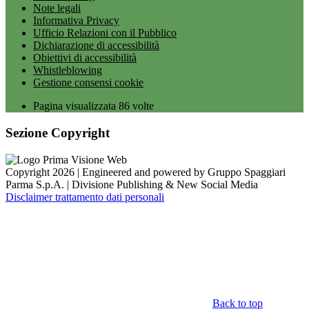
Note legali
Informativa Privacy
Ufficio Relazioni con il Pubblico
Dichiarazione di accessibilità
Obiettivi di accessibilità
Whistleblowing
Gestione consensi cookie
Pagina visualizzata
86
volte
Sezione Copyright
Copyright 2026 | Engineered and powered by Gruppo Spaggiari
Parma S.p.A. | Divisione Publishing & New Social Media
Disclaimer trattamento dati personali
Back to top