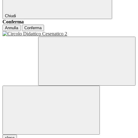
Chiudi
Conferma
Annulla
Conferma
close