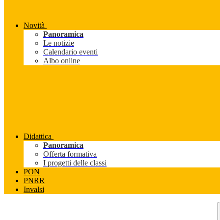
Novità
Panoramica
Le notizie
Calendario eventi
Albo online
Didattica
Panoramica
Offerta formativa
I progetti delle classi
PON
PNRR
Invalsi