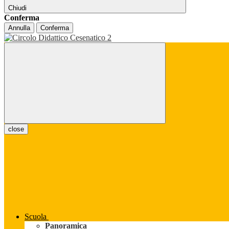
Chiudi
Conferma
Annulla
Conferma
close
Scuola
Panoramica