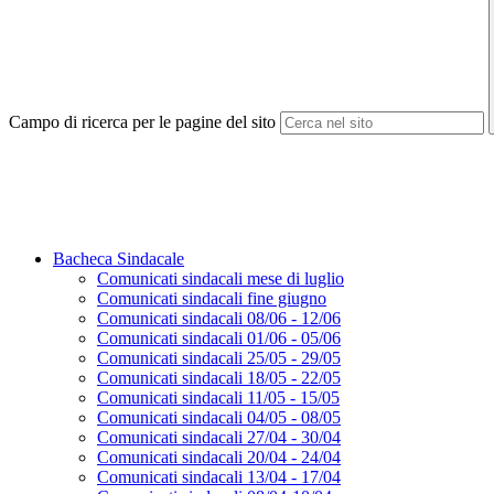
Campo di ricerca per le pagine del sito
Bacheca Sindacale
Comunicati sindacali mese di luglio
Comunicati sindacali fine giugno
Comunicati sindacali 08/06 - 12/06
Comunicati sindacali 01/06 - 05/06
Comunicati sindacali 25/05 - 29/05
Comunicati sindacali 18/05 - 22/05
Comunicati sindacali 11/05 - 15/05
Comunicati sindacali 04/05 - 08/05
Comunicati sindacali 27/04 - 30/04
Comunicati sindacali 20/04 - 24/04
Comunicati sindacali 13/04 - 17/04