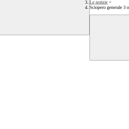
Le notizie
>
Sciopero generale 3 o