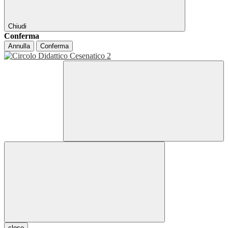
Chiudi
Conferma
Annulla
Conferma
close