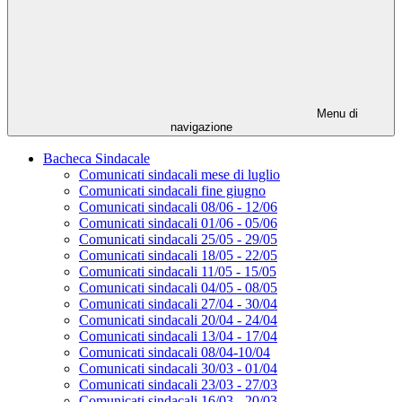
Menu di
navigazione
Bacheca Sindacale
Comunicati sindacali mese di luglio
Comunicati sindacali fine giugno
Comunicati sindacali 08/06 - 12/06
Comunicati sindacali 01/06 - 05/06
Comunicati sindacali 25/05 - 29/05
Comunicati sindacali 18/05 - 22/05
Comunicati sindacali 11/05 - 15/05
Comunicati sindacali 04/05 - 08/05
Comunicati sindacali 27/04 - 30/04
Comunicati sindacali 20/04 - 24/04
Comunicati sindacali 13/04 - 17/04
Comunicati sindacali 08/04-10/04
Comunicati sindacali 30/03 - 01/04
Comunicati sindacali 23/03 - 27/03
Comunicati sindacali 16/03 - 20/03