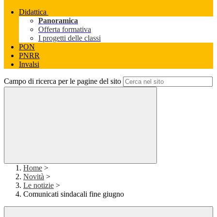
Didattica
Panoramica
Offerta formativa
I progetti delle classi
PON
PNRR
Invalsi
Campo di ricerca per le pagine del sito
Home
>
Novità
>
Le notizie
>
Comunicati sindacali fine giugno