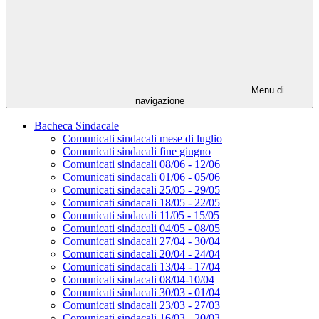
Menu di
navigazione
Bacheca Sindacale
Comunicati sindacali mese di luglio
Comunicati sindacali fine giugno
Comunicati sindacali 08/06 - 12/06
Comunicati sindacali 01/06 - 05/06
Comunicati sindacali 25/05 - 29/05
Comunicati sindacali 18/05 - 22/05
Comunicati sindacali 11/05 - 15/05
Comunicati sindacali 04/05 - 08/05
Comunicati sindacali 27/04 - 30/04
Comunicati sindacali 20/04 - 24/04
Comunicati sindacali 13/04 - 17/04
Comunicati sindacali 08/04-10/04
Comunicati sindacali 30/03 - 01/04
Comunicati sindacali 23/03 - 27/03
Comunicati sindacali 16/03 - 20/03