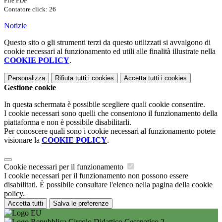
File PDF
Contatore click: 26
Notizie
Questo sito o gli strumenti terzi da questo utilizzati si avvalgono di
cookie necessari al funzionamento ed utili alle finalità illustrate nella
COOKIE POLICY
.
Personalizza
Rifiuta tutti
i cookies
Accetta tutti
i cookies
Gestione cookie
In questa schermata è possibile scegliere quali cookie consentire.
I cookie necessari sono quelli che consentono il funzionamento della
piattaforma e non è possibile disabilitarli.
Per conoscere quali sono i cookie necessari al funzionamento potete
visionare la
COOKIE POLICY
.
Cookie necessari per il funzionamento
I cookie necessari per il funzionamento non possono essere
disabilitati. È possibile consultare l'elenco nella pagina della cookie
policy.
Accetta tutti
Salva le preferenze
Circolo Didattico Cesenatico 2