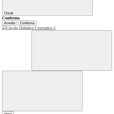
Chiudi
Conferma
Annulla
Conferma
close