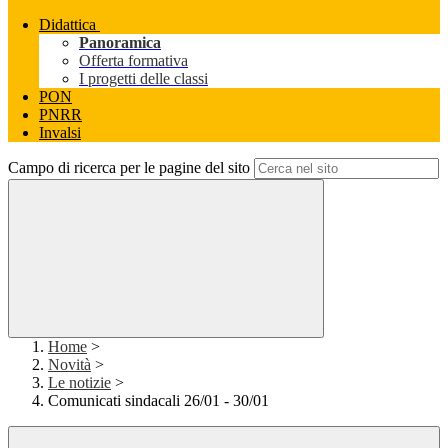
Didattica
Panoramica
Offerta formativa
I progetti delle classi
PON
PNRR
Invalsi
Campo di ricerca per le pagine del sito
Home
>
Novità
>
Le notizie
>
Comunicati sindacali 26/01 - 30/01