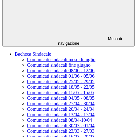
Menu di
navigazione
Bacheca Sindacale
Comunicati sindacali mese di luglio
Comunicati sindacali fine giugno
Comunicati sindacali 08/06 - 12/06
Comunicati sindacali 01/06 - 05/06
Comunicati sindacali 25/05 - 29/05
Comunicati sindacali 18/05 - 22/05
Comunicati sindacali 11/05 - 15/05
Comunicati sindacali 04/05 - 08/05
Comunicati sindacali 27/04 - 30/04
Comunicati sindacali 20/04 - 24/04
Comunicati sindacali 13/04 - 17/04
Comunicati sindacali 08/04-10/04
Comunicati sindacali 30/03 - 01/04
Comunicati sindacali 23/03 - 27/03
Comunicati sindacali 16/03 - 20/03