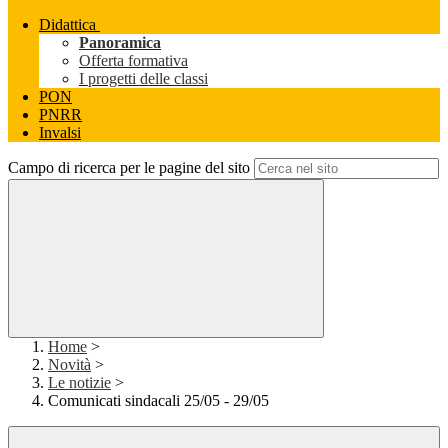
Didattica
Panoramica
Offerta formativa
I progetti delle classi
PON
PNRR
Invalsi
Campo di ricerca per le pagine del sito
Home
>
Novità
>
Le notizie
>
Comunicati sindacali 25/05 - 29/05