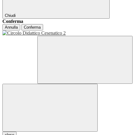
Chiudi
Conferma
Annulla
Conferma
close