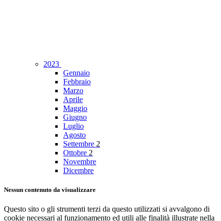
2023
Gennaio
Febbraio
Marzo
Aprile
Maggio
Giugno
Luglio
Agosto
Settembre
2
Ottobre
2
Novembre
Dicembre
Nessun contenuto da visualizzare
Questo sito o gli strumenti terzi da questo utilizzati si avvalgono di
cookie necessari al funzionamento ed utili alle finalità illustrate nella