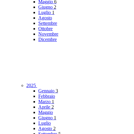
Maggio
6
Giugno
2
Luglio
1
Agosto
Settembre
Ottobre
Novembre
Dicembre
2025
Gennaio
3
Febbraio
Marzo
1
Aprile
2
Maggio
Giugno
1
Luglio
Agosto
2
Settembre
5