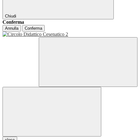
Chiudi
Conferma
Annulla
Conferma
close