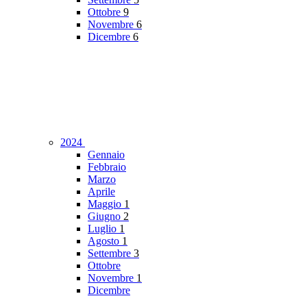
Ottobre
9
Novembre
6
Dicembre
6
2024
Gennaio
Febbraio
Marzo
Aprile
Maggio
1
Giugno
2
Luglio
1
Agosto
1
Settembre
3
Ottobre
Novembre
1
Dicembre