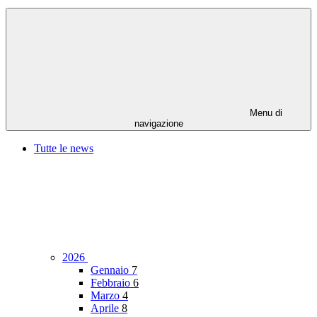
Menu di
navigazione
Tutte le news
2026
Gennaio
7
Febbraio
6
Marzo
4
Aprile
8