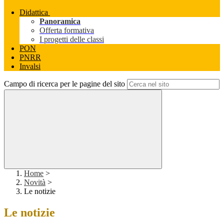
Didattica
Panoramica
Offerta formativa
I progetti delle classi
PON
PNRR
Invalsi
Campo di ricerca per le pagine del sito
Home
>
Novità
>
Le notizie
Le notizie