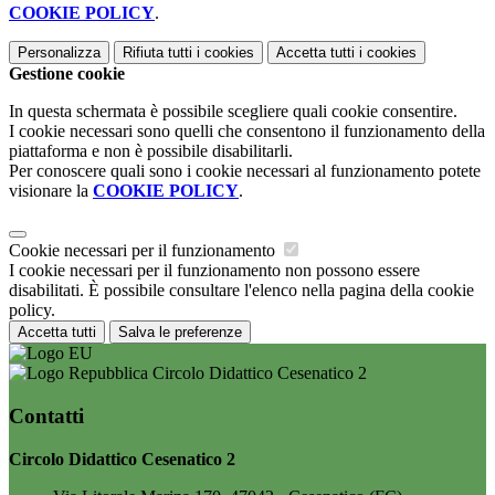
COOKIE POLICY
.
Personalizza
Rifiuta tutti
i cookies
Accetta tutti
i cookies
Gestione cookie
In questa schermata è possibile scegliere quali cookie consentire.
I cookie necessari sono quelli che consentono il funzionamento della
piattaforma e non è possibile disabilitarli.
Per conoscere quali sono i cookie necessari al funzionamento potete
visionare la
COOKIE POLICY
.
Cookie necessari per il funzionamento
I cookie necessari per il funzionamento non possono essere
disabilitati. È possibile consultare l'elenco nella pagina della cookie
policy.
Accetta tutti
Salva le preferenze
Circolo Didattico Cesenatico 2
Contatti
Circolo Didattico Cesenatico 2