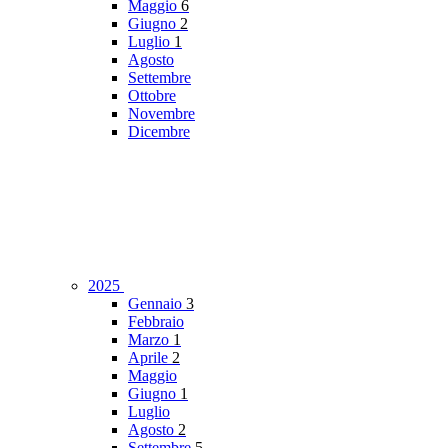
Maggio
6
Giugno
2
Luglio
1
Agosto
Settembre
Ottobre
Novembre
Dicembre
2025
Gennaio
3
Febbraio
Marzo
1
Aprile
2
Maggio
Giugno
1
Luglio
Agosto
2
Settembre
5