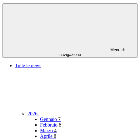
Menu di
navigazione
Tutte le news
2026
Gennaio
7
Febbraio
6
Marzo
4
Aprile
8