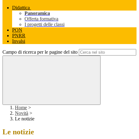
Didattica
Panoramica
Offerta formativa
I progetti delle classi
PON
PNRR
Invalsi
Campo di ricerca per le pagine del sito
Home
>
Novità
>
Le notizie
Le notizie