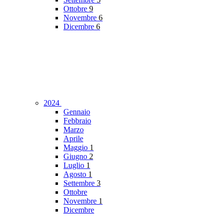
Ottobre
9
Novembre
6
Dicembre
6
2024
Gennaio
Febbraio
Marzo
Aprile
Maggio
1
Giugno
2
Luglio
1
Agosto
1
Settembre
3
Ottobre
Novembre
1
Dicembre