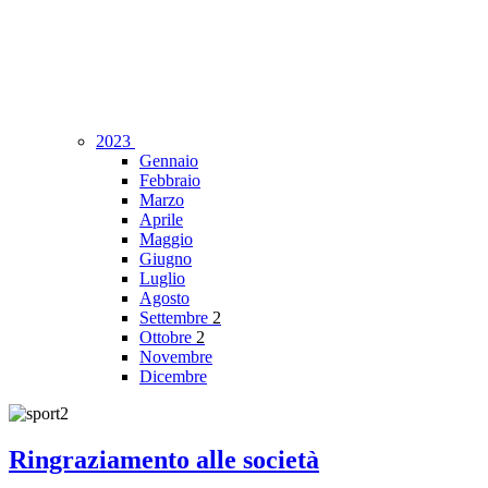
2023
Gennaio
Febbraio
Marzo
Aprile
Maggio
Giugno
Luglio
Agosto
Settembre
2
Ottobre
2
Novembre
Dicembre
Ringraziamento alle società