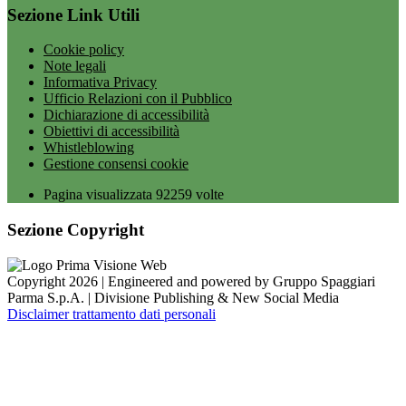
Sezione Link Utili
Cookie policy
Note legali
Informativa Privacy
Ufficio Relazioni con il Pubblico
Dichiarazione di accessibilità
Obiettivi di accessibilità
Whistleblowing
Gestione consensi cookie
Pagina visualizzata
92259
volte
Sezione Copyright
Copyright 2026 | Engineered and powered by Gruppo Spaggiari
Parma S.p.A. | Divisione Publishing & New Social Media
Disclaimer trattamento dati personali