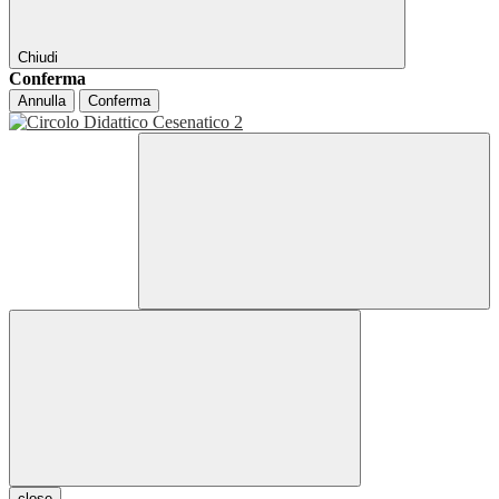
Chiudi
Conferma
Annulla
Conferma
close