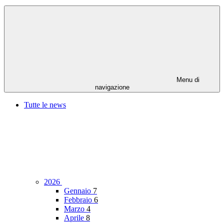
Menu di
navigazione
Tutte le news
2026
Gennaio
7
Febbraio
6
Marzo
4
Aprile
8