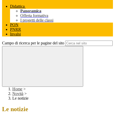
Didattica
Panoramica
Offerta formativa
I progetti delle classi
PON
PNRR
Invalsi
Campo di ricerca per le pagine del sito
Home
>
Novità
>
Le notizie
Le notizie