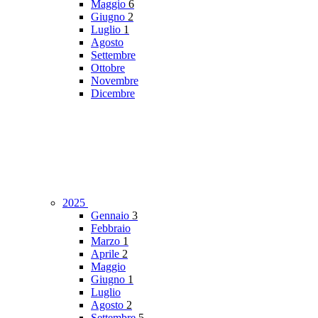
Maggio
6
Giugno
2
Luglio
1
Agosto
Settembre
Ottobre
Novembre
Dicembre
2025
Gennaio
3
Febbraio
Marzo
1
Aprile
2
Maggio
Giugno
1
Luglio
Agosto
2
Settembre
5