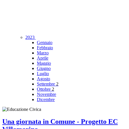
2023
Gennaio
Febbraio
Marzo
Aprile
Maggio
Giugno
Luglio
Agosto
Settembre
2
Ottobre
2
Novembre
Dicembre
Una giornata in Comune - Progetto EC