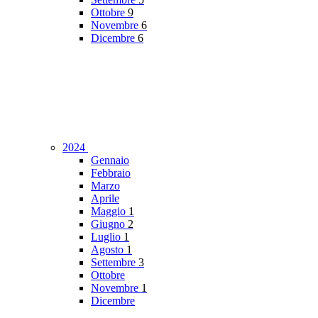
Ottobre
9
Novembre
6
Dicembre
6
2024
Gennaio
Febbraio
Marzo
Aprile
Maggio
1
Giugno
2
Luglio
1
Agosto
1
Settembre
3
Ottobre
Novembre
1
Dicembre