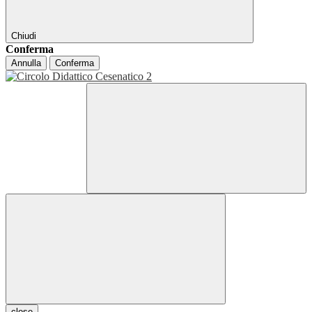
Chiudi
Conferma
Annulla
Conferma
close