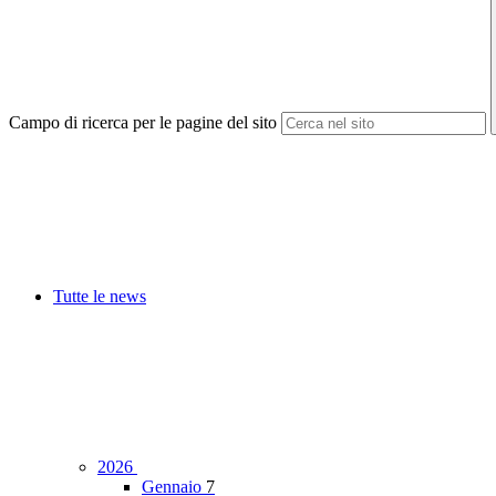
Campo di ricerca per le pagine del sito
Tutte le news
2026
Gennaio
7