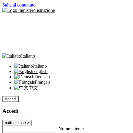
Salta al contenuto
Italiano
Italiano
English
Deutsch
Français
中文
Accedi
Accedi
button close
×
Nome Utente