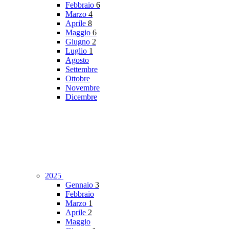
Febbraio
6
Marzo
4
Aprile
8
Maggio
6
Giugno
2
Luglio
1
Agosto
Settembre
Ottobre
Novembre
Dicembre
2025
Gennaio
3
Febbraio
Marzo
1
Aprile
2
Maggio