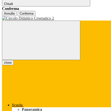
Chiudi
Conferma
Annulla
Conferma
close
Scuola
Panoramica