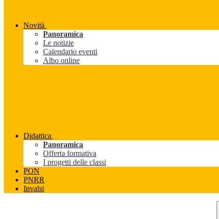
Novità
Panoramica
Le notizie
Calendario eventi
Albo online
Didattica
Panoramica
Offerta formativa
I progetti delle classi
PON
PNRR
Invalsi